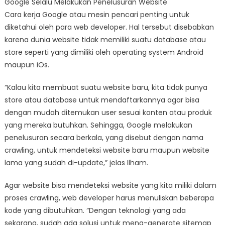
Google Selalu Melakukan Penelusuran Website
Cara kerja Google atau mesin pencari penting untuk
diketahui oleh para web developer. Hal tersebut disebabkan
karena dunia website tidak memiliki suatu database atau
store seperti yang dimiliki oleh operating system Android
maupun iOs.
“Kalau kita membuat suatu website baru, kita tidak punya
store atau database untuk mendaftarkannya agar bisa
dengan mudah ditemukan user sesuai konten atau produk
yang mereka butuhkan. Sehingga, Google melakukan
penelusuran secara berkala, yang disebut dengan nama
crawling, untuk mendeteksi website baru maupun website
lama yang sudah di-update,” jelas Ilham.
Agar website bisa mendeteksi website yang kita miliki dalam
proses crawling, web developer harus menuliskan beberapa
kode yang dibutuhkan. “Dengan teknologi yang ada
sekarang, sudah ada solusi untuk meng-generate sitemap