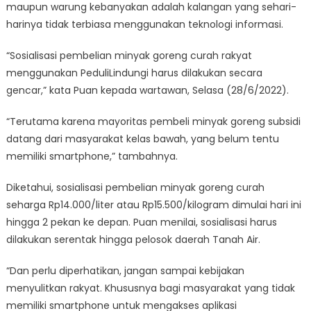
Lewat
maupun warung kebanyakan adalah kalangan yang sehari-
PeduliLindungi
harinya tidak terbiasa menggunakan teknologi informasi.
“Sosialisasi pembelian minyak goreng curah rakyat
menggunakan PeduliLindungi harus dilakukan secara
gencar,” kata Puan kepada wartawan, Selasa (28/6/2022).
“Terutama karena mayoritas pembeli minyak goreng subsidi
datang dari masyarakat kelas bawah, yang belum tentu
memiliki smartphone,” tambahnya.
Diketahui, sosialisasi pembelian minyak goreng curah
seharga Rp14.000/liter atau Rp15.500/kilogram dimulai hari ini
hingga 2 pekan ke depan. Puan menilai, sosialisasi harus
dilakukan serentak hingga pelosok daerah Tanah Air.
“Dan perlu diperhatikan, jangan sampai kebijakan
menyulitkan rakyat. Khususnya bagi masyarakat yang tidak
memiliki smartphone untuk mengakses aplikasi