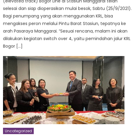
(elevated track) Bogor Line di Stasiun Manggarai telah
selesai dan siap dioperasikan mulai besok, Sabtu (25/9/2021).
Bagi penumpang yang akan menggunakan KRL, bisa
mengakses peron melalui Pintu Barat Stasiun, tepatnya ke
arah Pasaraya Manggarai. “Sesuai rencana, malam ini akan
dilakukan kegiatan switch over 4, yaitu pemindahan jalur KRL
Bogor […]
Uncategorized