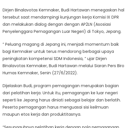
Dirjen Binalavotas Kemnaker, Budi Hartawan menegaskan hal
tersebut saat mendampingi kunjungan kerja Komisi IX DPR
dan melakukan dialog dengan dengan AP2LN (Asosiasi
Penyelenggara Pemagangan Luar Negeri) di Tokyo, Jepang.
” Peluang magang di Jepang ini, menjadi momentum baik
bagi Kemnaker untuk terus mendorong berbagai upaya
peningkatan kompetensi SDM Indonesia, ” ujar Dirjen
Binalavotas Kemnaker, Budi Hartawan melalui Siaran Pers Biro
Humas Kemnaker, Senin (27/6/2022).
Dijelaskan Budi, program pemagangan merupakan bagian
dari pelatihan kerja. Untuk itu, pemagangan ke luar negeri
seperti ke Jepang harus diniati sebagai belajar dan berlatih.
Peserta pemagangan harus menguasai sisi keilmuan
maupun etos kerja dan produktitasnya.
“Sesungguhnya pelatihan kerja dengan pola pemagangan