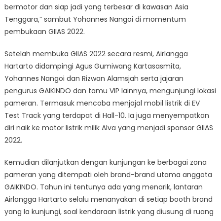
bermotor dan siap jadi yang terbesar di kawasan Asia
Tenggara,” sambut Yohannes Nangoi di momentum
pembukaan GIIAS 2022.
Setelah membuka GIIAS 2022 secara resmi, Airlangga
Hartarto didampingi Agus Gumiwang Kartasasmita,
Yohannes Nangoi dan Rizwan Alamsjah serta jajaran
pengurus GAIKINDO dan tamu VIP lainnya, mengunjungi lokasi
pameran. Termasuk mencoba menjajal mobil listrik di EV
Test Track yang terdapat di Hall-10. Ia juga menyempatkan
diri naik ke motor listrik milik Alva yang menjadi sponsor GIIAS
2022.
Kemudian dilanjutkan dengan kunjungan ke berbagai zona
pameran yang ditempati oleh brand-brand utama anggota
GAIKINDO. Tahun ini tentunya ada yang menarik, lantaran
Airlangga Hartarto selalu menanyakan di setiap booth brand
yang Ia kunjungi, soal kendaraan listrik yang diusung di ruang