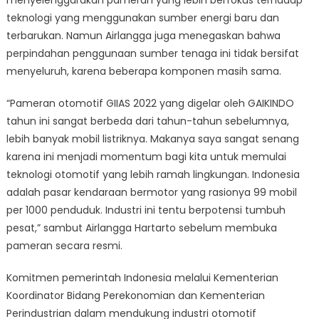
menyelenggarakan pameran yang lebih berfokus terhadap
teknologi yang menggunakan sumber energi baru dan
terbarukan. Namun Airlangga juga menegaskan bahwa
perpindahan penggunaan sumber tenaga ini tidak bersifat
menyeluruh, karena beberapa komponen masih sama.
“Pameran otomotif GIIAS 2022 yang digelar oleh GAIKINDO
tahun ini sangat berbeda dari tahun-tahun sebelumnya,
lebih banyak mobil listriknya. Makanya saya sangat senang
karena ini menjadi momentum bagi kita untuk memulai
teknologi otomotif yang lebih ramah lingkungan. Indonesia
adalah pasar kendaraan bermotor yang rasionya 99 mobil
per 1000 penduduk. Industri ini tentu berpotensi tumbuh
pesat,” sambut Airlangga Hartarto sebelum membuka
pameran secara resmi.
Komitmen pemerintah Indonesia melalui Kementerian
Koordinator Bidang Perekonomian dan Kementerian
Perindustrian dalam mendukung industri otomotif