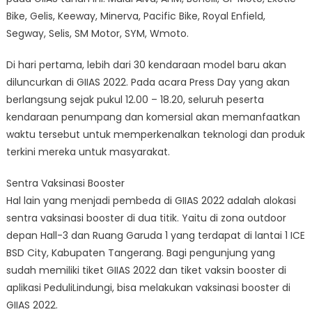
Bike, Gelis, Keeway, Minerva, Pacific Bike, Royal Enfield,
Segway, Selis, SM Motor, SYM, Wmoto.
Di hari pertama, lebih dari 30 kendaraan model baru akan
diluncurkan di GIIAS 2022. Pada acara Press Day yang akan
berlangsung sejak pukul 12.00 – 18.20, seluruh peserta
kendaraan penumpang dan komersial akan memanfaatkan
waktu tersebut untuk memperkenalkan teknologi dan produk
terkini mereka untuk masyarakat.
Sentra Vaksinasi Booster
Hal lain yang menjadi pembeda di GIIAS 2022 adalah alokasi
sentra vaksinasi booster di dua titik. Yaitu di zona outdoor
depan Hall-3 dan Ruang Garuda 1 yang terdapat di lantai 1 ICE
BSD City, Kabupaten Tangerang. Bagi pengunjung yang
sudah memiliki tiket GIIAS 2022 dan tiket vaksin booster di
aplikasi PeduliLindungi, bisa melakukan vaksinasi booster di
GIIAS 2022.