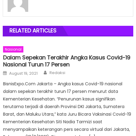
RELATED ARTICLES
Nasional
Dalam Sepekan Terakhir Angka Kasus Covid-19
Nasional Turun 17 Persen
Author
Posted
Redaksi
August 19, 2021
on
BisnisExpo.Com Jakarta – Angka kasus Covid-19 nasional
dalam sepekan terakhir turun 17 persen menurut data
Kementerian Kesehatan. “Penurunan kasus signifikan
terutama terjadi di daerah Provinsi DKI Jakarta, Sumatera
Barat, dan Maluku Utara,” kata Juru Bicara Vaksinasi Covid-19
Kementerian Kesehatan Siti Nadia Tarmizi saat
menyampaikan keterangan pers secara virtual dari Jakarta,