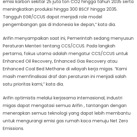
emisi karbon sekitar 25 juta ton CO2 hingga tahun 2035 serta
meningkatkan produksi hingga 300 BSCF hingga 2035.
Tangguh EGR/CCUS dapat menjadi role model
pengembangan gas di Indonesia ke depan,” kata dia.
Arifin menyampaikan saat ini, Pemerintah sedang menyusun
Peraturan Menteri tentang CCS/CCUS. Pada langkah
pertama, fokus utama adalah mengatur CCS/CCUS untuk
Enhanced Oil Recovery, Enhanced Gas Recovery atau
Enhanced Coal Bed Methane di wilayah kerja migas. “Kami
masih memfinalisasi draf dan peraturan ini menjadi salah
satu prioritas kami,” kata dia.
Arifin optimistis melalui kerjasama internasional, industri
migas dapat mengatasi semua Arifin , tantangan dengan
menerapkan semua teknologi yang dapat lebih membantu
untuk mengurangi emisi gas rumah kaca menuju Net Zero
Emissions.