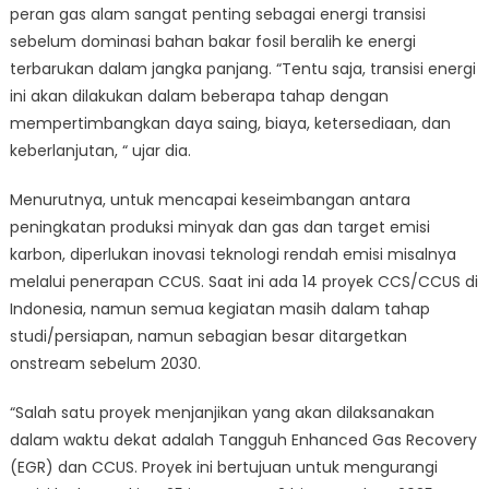
peran gas alam sangat penting sebagai energi transisi
sebelum dominasi bahan bakar fosil beralih ke energi
terbarukan dalam jangka panjang. “Tentu saja, transisi energi
ini akan dilakukan dalam beberapa tahap dengan
mempertimbangkan daya saing, biaya, ketersediaan, dan
keberlanjutan, “ ujar dia.
Menurutnya, untuk mencapai keseimbangan antara
peningkatan produksi minyak dan gas dan target emisi
karbon, diperlukan inovasi teknologi rendah emisi misalnya
melalui penerapan CCUS. Saat ini ada 14 proyek CCS/CCUS di
Indonesia, namun semua kegiatan masih dalam tahap
studi/persiapan, namun sebagian besar ditargetkan
onstream sebelum 2030.
“Salah satu proyek menjanjikan yang akan dilaksanakan
dalam waktu dekat adalah Tangguh Enhanced Gas Recovery
(EGR) dan CCUS. Proyek ini bertujuan untuk mengurangi