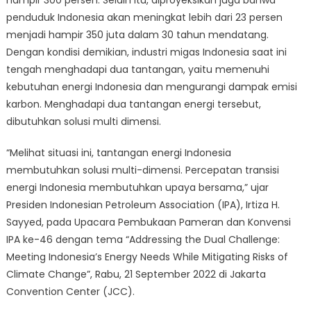
hampir 300 persen. Selain itu, diproyeksikan juga bahwa
penduduk Indonesia akan meningkat lebih dari 23 persen
menjadi hampir 350 juta dalam 30 tahun mendatang.
Dengan kondisi demikian, industri migas Indonesia saat ini
tengah menghadapi dua tantangan, yaitu memenuhi
kebutuhan energi Indonesia dan mengurangi dampak emisi
karbon. Menghadapi dua tantangan energi tersebut,
dibutuhkan solusi multi dimensi.
“Melihat situasi ini, tantangan energi Indonesia
membutuhkan solusi multi-dimensi. Percepatan transisi
energi Indonesia membutuhkan upaya bersama,” ujar
Presiden Indonesian Petroleum Association (IPA), Irtiza H.
Sayyed, pada Upacara Pembukaan Pameran dan Konvensi
IPA ke-46 dengan tema “Addressing the Dual Challenge:
Meeting Indonesia’s Energy Needs While Mitigating Risks of
Climate Change”, Rabu, 21 September 2022 di Jakarta
Convention Center (JCC).