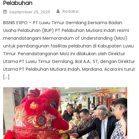
Pelabuhan
Author
Posted
Redaksi
September 25, 2025
on
BISNIS EXPO – PT Luwu Timur Gemilang bersama Badan
Usaha Pelabuhan (BUP) PT Pelabuhan Mutiara Indah resmi
menandatangani Memorandum of Understanding (MoU)
untuk pembangunan fasilitas pelabuhan di Kabupaten Luwu
Timur. Penandatanganan MoU ini dilakukan oleh Direktur
Utama PT Luwu Timur Gemilang, Ikal A.A., ST, dengan Direktur
Utama PT Pelabuhan Mutiara Indah, Mardiana. Acara ini turut
[…]