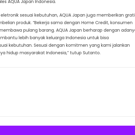
Sales AQUA Japan Indonesia.
tronik sesuai kebutuhan, AQUA Japan juga memberikan grati
embelian produk. “Bekerja sama dengan Home Credit, konsumen
a membawa pulang barang. AQUA Japan berharap dengan adany
bantu lebih banyak keluarga Indonesia untuk bisa
esuai kebutuhan. Sesuai dengan komitmen yang kami jalankan
ya hidup masyarakat Indonesia,” tutup Sutanto.