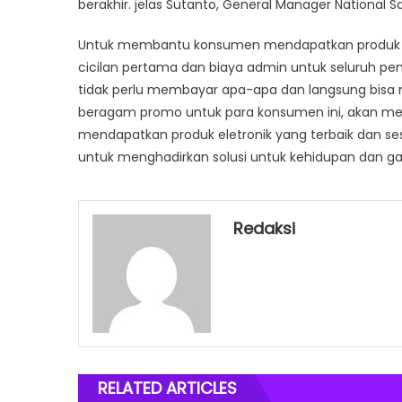
berakhir. jelas Sutanto, General Manager National 
Untuk membantu konsumen mendapatkan produk ele
cicilan pertama dan biaya admin untuk seluruh p
tidak perlu membayar apa-apa dan langsung bis
beragam promo untuk para konsumen ini, akan mem
mendapatkan produk eletronik yang terbaik dan s
untuk menghadirkan solusi untuk kehidupan dan ga
Redaksi
RELATED ARTICLES