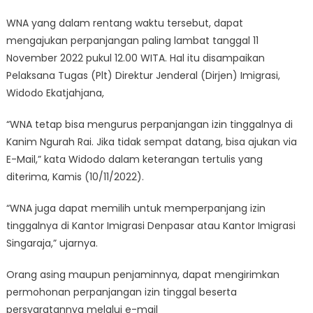
WNA yang dalam rentang waktu tersebut, dapat
mengajukan perpanjangan paling lambat tanggal 11
November 2022 pukul 12.00 WITA. Hal itu disampaikan
Pelaksana Tugas (Plt) Direktur Jenderal (Dirjen) Imigrasi,
Widodo Ekatjahjana,
“WNA tetap bisa mengurus perpanjangan izin tinggalnya di
Kanim Ngurah Rai. Jika tidak sempat datang, bisa ajukan via
E-Mail,” kata Widodo dalam keterangan tertulis yang
diterima, Kamis (10/11/2022).
“WNA juga dapat memilih untuk memperpanjang izin
tinggalnya di Kantor Imigrasi Denpasar atau Kantor Imigrasi
Singaraja,” ujarnya.
Orang asing maupun penjaminnya, dapat mengirimkan
permohonan perpanjangan izin tinggal beserta
persyaratannya melalui e-mail