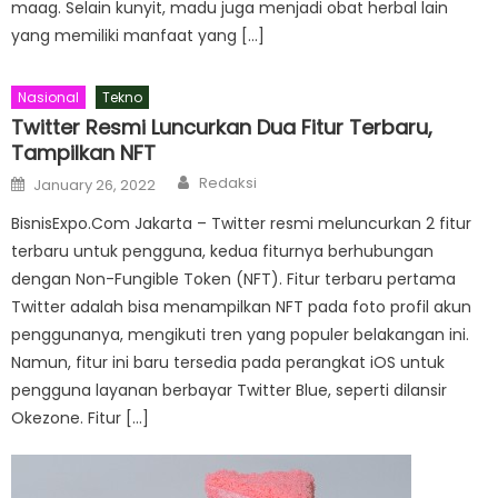
maag. Selain kunyit, madu juga menjadi obat herbal lain
yang memiliki manfaat yang […]
Nasional
Tekno
Twitter Resmi Luncurkan Dua Fitur Terbaru,
Tampilkan NFT
Author
Posted
Redaksi
January 26, 2022
on
BisnisExpo.Com Jakarta – Twitter resmi meluncurkan 2 fitur
terbaru untuk pengguna, kedua fiturnya berhubungan
dengan Non-Fungible Token (NFT). Fitur terbaru pertama
Twitter adalah bisa menampilkan NFT pada foto profil akun
penggunanya, mengikuti tren yang populer belakangan ini.
Namun, fitur ini baru tersedia pada perangkat iOS untuk
pengguna layanan berbayar Twitter Blue, seperti dilansir
Okezone. Fitur […]