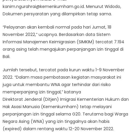
kanim.ngurahrai@kemenkumham.go.id. Menurut Widodo,
Dokumen persyaratan yang dilampirkan tetap sama.
“Pelayanan akan kembali normal pada hari Jumat, 18
November 2022,” ucapnya. Berdasarkan data Sistem
Informasi Manajemen Keimigrasian (SIMKIM) tercatat 7.194
orang asing telah mengajukan perpanjangan izin tinggal di
Bali.
Jumlah tersebut, tercatat pada kurun waktu 1-9 November
2022. “Dalam masa pembatasan kegiatan masyarakat ini
juga untuk membantu WNA agar terhindar dari risiko
memperpanjang izin tinggal,” katanya
Direktorat Jenderal (Ditjen) Imigrasi Kementerian Hukum dan
Hak Asasi Manusia (Kemenkumham) tetap melayani
perpanjangan izin tinggal selama G20. Terutama bagi Warga
Negara Asing (WNA) yang izin tinggalnya akan habis
(expired) dalam rentang waktu 12-20 November 2022.