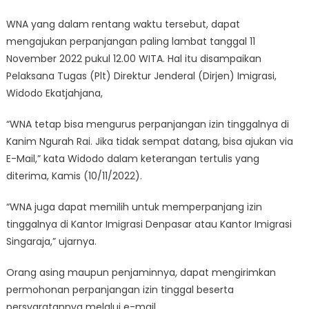
G20
WNA yang dalam rentang waktu tersebut, dapat
mengajukan perpanjangan paling lambat tanggal 11
November 2022 pukul 12.00 WITA. Hal itu disampaikan
Pelaksana Tugas (Plt) Direktur Jenderal (Dirjen) Imigrasi,
Widodo Ekatjahjana,
“WNA tetap bisa mengurus perpanjangan izin tinggalnya di
Kanim Ngurah Rai. Jika tidak sempat datang, bisa ajukan via
E-Mail,” kata Widodo dalam keterangan tertulis yang
diterima, Kamis (10/11/2022).
“WNA juga dapat memilih untuk memperpanjang izin
tinggalnya di Kantor Imigrasi Denpasar atau Kantor Imigrasi
Singaraja,” ujarnya.
Orang asing maupun penjaminnya, dapat mengirimkan
permohonan perpanjangan izin tinggal beserta
persyaratannya melalui e-mail