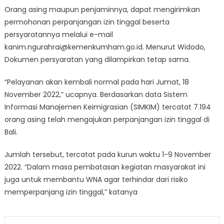
Orang asing maupun penjaminnya, dapat mengirimkan
permohonan perpanjangan izin tinggal beserta
persyaratannya melalui e-mail
kanim.ngurahrai@kemenkumham.go.id. Menurut Widodo,
Dokumen persyaratan yang dilampirkan tetap sama.
“Pelayanan akan kembali normal pada hari Jumat, 18
November 2022,” ucapnya. Berdasarkan data Sistem
Informasi Manajemen Keimigrasian (SIMKIM) tercatat 7.194
orang asing telah mengajukan perpanjangan izin tinggal di
Bali.
Jumlah tersebut, tercatat pada kurun waktu 1-9 November
2022. “Dalam masa pembatasan kegiatan masyarakat ini
juga untuk membantu WNA agar terhindar dari risiko
memperpanjang izin tinggal,” katanya