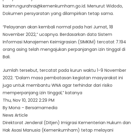
kanim.ngurahrai@kemenkumham.go.id. Menurut Widodo,
Dokumen persyaratan yang dilampirkan tetap sama.
“Pelayanan akan kembali normal pada hari Jumat, 18
November 2022,” ucapnya. Berdasarkan data Sistem
Informasi Manajemen Keimigrasian (SIMKIM) tercatat 7.194
orang asing telah mengajukan perpanjangan izin tinggal di
Bali.
Jumlah tersebut, tercatat pada kurun waktu 1-9 November
2022. “Dalam masa pembatasan kegiatan masyarakat ini
juga untuk membantu WNA agar terhindar dari risiko
memperpanjang izin tinggal,” katanya
Thu, Nov 10, 2022 2:29 PM
By Mona – Bersamamedia
News Article
Direktorat Jenderal (Ditjen) Imigrasi Kementerian Hukum dan
Hak Asasi Manusia (Kemenkumham) tetap melayani