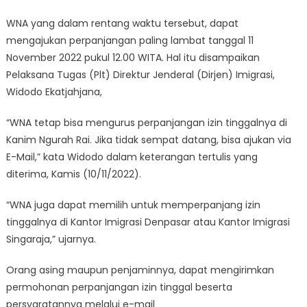
WNA yang dalam rentang waktu tersebut, dapat
mengajukan perpanjangan paling lambat tanggal 11
November 2022 pukul 12.00 WITA. Hal itu disampaikan
Pelaksana Tugas (Plt) Direktur Jenderal (Dirjen) Imigrasi,
Widodo Ekatjahjana,
“WNA tetap bisa mengurus perpanjangan izin tinggalnya di
Kanim Ngurah Rai. Jika tidak sempat datang, bisa ajukan via
E-Mail,” kata Widodo dalam keterangan tertulis yang
diterima, Kamis (10/11/2022).
“WNA juga dapat memilih untuk memperpanjang izin
tinggalnya di Kantor Imigrasi Denpasar atau Kantor Imigrasi
Singaraja,” ujarnya.
Orang asing maupun penjaminnya, dapat mengirimkan
permohonan perpanjangan izin tinggal beserta
persyaratannya melalui e-mail