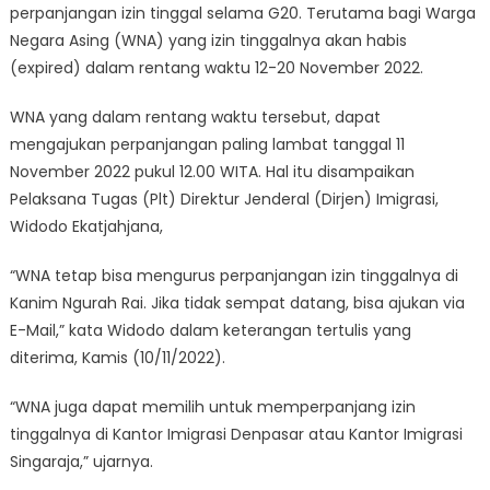
perpanjangan izin tinggal selama G20. Terutama bagi Warga
Negara Asing (WNA) yang izin tinggalnya akan habis
(expired) dalam rentang waktu 12-20 November 2022.
WNA yang dalam rentang waktu tersebut, dapat
mengajukan perpanjangan paling lambat tanggal 11
November 2022 pukul 12.00 WITA. Hal itu disampaikan
Pelaksana Tugas (Plt) Direktur Jenderal (Dirjen) Imigrasi,
Widodo Ekatjahjana,
“WNA tetap bisa mengurus perpanjangan izin tinggalnya di
Kanim Ngurah Rai. Jika tidak sempat datang, bisa ajukan via
E-Mail,” kata Widodo dalam keterangan tertulis yang
diterima, Kamis (10/11/2022).
“WNA juga dapat memilih untuk memperpanjang izin
tinggalnya di Kantor Imigrasi Denpasar atau Kantor Imigrasi
Singaraja,” ujarnya.