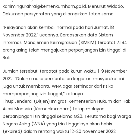
kanim.ngurahrai@kemenkumham.go.id. Menurut Widodo,
Dokumen persyaratan yang dilampirkan tetap sama.
“Pelayanan akan kembali normal pada hari Jumat, 18
November 2022,” ucapnya. Berdasarkan data Sistem
Informasi Manajemen Keimigrasian (SIMKIM) tercatat 7.194
orang asing telah mengajukan perpanjangan izin tinggal di
Bali.
Jumlah tersebut, tercatat pada kurun waktu 1-9 November
2022. “Dalam masa pembatasan kegiatan masyarakat ini
juga untuk membantu WNA agar terhindar dari risiko
memperpanjang izin tinggal,” katanya
ThuplJenderal (Ditjen) Imigrasi Kementerian Hukum dan Hak
Asasi Manusia (Kemenkumham) tetap melayani
perpanjangan izin tinggal selama G20. Terutama bagi Warga
Negara Asing (WNA) yang izin tinggalnya akan habis
(expired) dalam rentang waktu 12-20 November 2022.