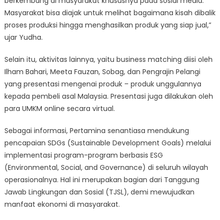
berkembang di masyarakat khususnya pada sosial media.
Masyarakat bisa diajak untuk melihat bagaimana kisah dibalik
proses produksi hingga menghasilkan produk yang siap jual,”
ujar Yudha.
Selain itu, aktivitas lainnya, yaitu business matching diisi oleh
Ilham Bahari, Meeta Fauzan, Sobag, dan Pengrajin Pelangi
yang presentasi mengenai produk – produk unggulannya
kepada pembeli asal Malaysia. Presentasi juga dilakukan oleh
para UMKM online secara virtual.
Sebagai informasi, Pertamina senantiasa mendukung
pencapaian SDGs (Sustainable Development Goals) melalui
implementasi program-program berbasis ESG
(Environmental, Social, and Governance) di seluruh wilayah
operasionalnya. Hal ini merupakan bagian dari Tanggung
Jawab Lingkungan dan Sosial (TJSL), demi mewujudkan
manfaat ekonomi di masyarakat.