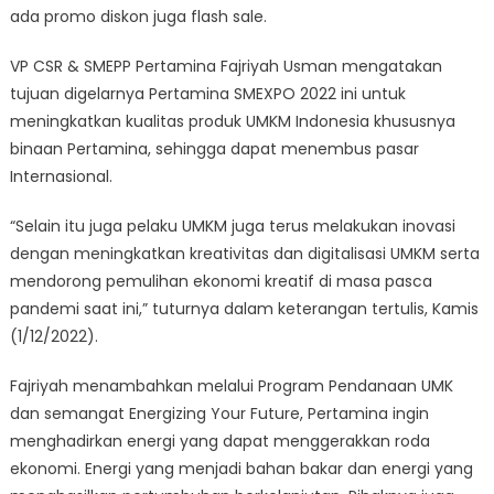
Sudirman
ada promo diskon juga flash sale.
Ramai
Dikunjungi
VP CSR & SMEPP Pertamina Fajriyah Usman mengatakan
tujuan digelarnya Pertamina SMEXPO 2022 ini untuk
meningkatkan kualitas produk UMKM Indonesia khususnya
binaan Pertamina, sehingga dapat menembus pasar
Internasional.
“Selain itu juga pelaku UMKM juga terus melakukan inovasi
dengan meningkatkan kreativitas dan digitalisasi UMKM serta
mendorong pemulihan ekonomi kreatif di masa pasca
pandemi saat ini,” tuturnya dalam keterangan tertulis, Kamis
(1/12/2022).
Fajriyah menambahkan melalui Program Pendanaan UMK
dan semangat Energizing Your Future, Pertamina ingin
menghadirkan energi yang dapat menggerakkan roda
ekonomi. Energi yang menjadi bahan bakar dan energi yang