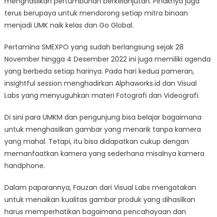
menghasilkan pertumbuhan berkelanjutan. Pihaknya juga
terus berupaya untuk mendorong setiap mitra binaan
menjadi UMK naik kelas dan Go Global.
Pertamina SMEXPO yang sudah berlangsung sejak 28
November hingga 4 Desember 2022 ini juga memiliki agenda
yang berbeda setiap harinya. Pada hari kedua pameran,
insightful session menghadirkan Alphaworks.id dan Visual
Labs yang menyuguhkan materi Fotografi dan Videografi.
Di sini para UMKM dan pengunjung bisa belajar bagaimana
untuk menghasilkan gambar yang menarik tanpa kamera
yang mahal. Tetapi, itu bisa didapatkan cukup dengan
memanfaatkan kamera yang sederhana misalnya kamera
handphone.
Dalam paparannya, Fauzan dari Visual Labs mengatakan
untuk menaikan kualitas gambar produk yang dihasilkan
harus memperhatikan bagaimana pencahayaan dan