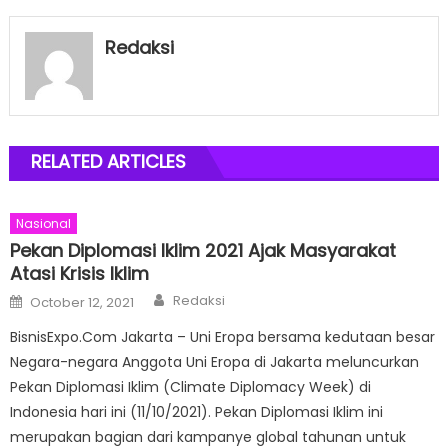
Redaksi
RELATED ARTICLES
Nasional
Pekan Diplomasi Iklim 2021 Ajak Masyarakat
Atasi Krisis Iklim
Author
Posted
Redaksi
October 12, 2021
on
BisnisExpo.Com Jakarta – Uni Eropa bersama kedutaan besar
Negara-negara Anggota Uni Eropa di Jakarta meluncurkan
Pekan Diplomasi Iklim (Climate Diplomacy Week) di
Indonesia hari ini (11/10/2021). Pekan Diplomasi Iklim ini
merupakan bagian dari kampanye global tahunan untuk