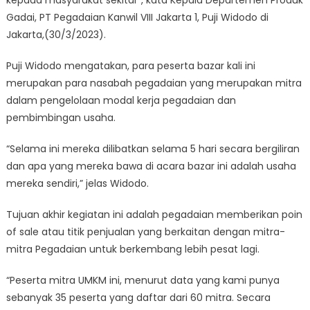
kepada masyarakat sekitar”, kata Kepala Departemen Produk
Gadai, PT Pegadaian Kanwil VIII Jakarta 1, Puji Widodo di
Jakarta,(30/3/2023).
Puji Widodo mengatakan, para peserta bazar kali ini
merupakan para nasabah pegadaian yang merupakan mitra
dalam pengelolaan modal kerja pegadaian dan
pembimbingan usaha.
“Selama ini mereka dilibatkan selama 5 hari secara bergiliran
dan apa yang mereka bawa di acara bazar ini adalah usaha
mereka sendiri,” jelas Widodo.
Tujuan akhir kegiatan ini adalah pegadaian memberikan poin
of sale atau titik penjualan yang berkaitan dengan mitra-
mitra Pegadaian untuk berkembang lebih pesat lagi.
“Peserta mitra UMKM ini, menurut data yang kami punya
sebanyak 35 peserta yang daftar dari 60 mitra. Secara