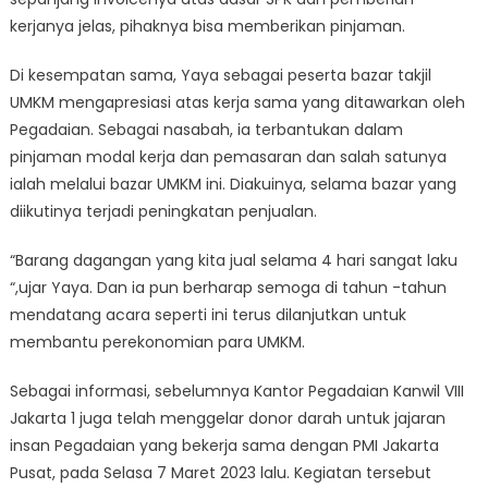
kerjanya jelas, pihaknya bisa memberikan pinjaman.
Di kesempatan sama, Yaya sebagai peserta bazar takjil
UMKM mengapresiasi atas kerja sama yang ditawarkan oleh
Pegadaian. Sebagai nasabah, ia terbantukan dalam
pinjaman modal kerja dan pemasaran dan salah satunya
ialah melalui bazar UMKM ini. Diakuinya, selama bazar yang
diikutinya terjadi peningkatan penjualan.
“Barang dagangan yang kita jual selama 4 hari sangat laku
“,ujar Yaya. Dan ia pun berharap semoga di tahun -tahun
mendatang acara seperti ini terus dilanjutkan untuk
membantu perekonomian para UMKM.
Sebagai informasi, sebelumnya Kantor Pegadaian Kanwil VIII
Jakarta 1 juga telah menggelar donor darah untuk jajaran
insan Pegadaian yang bekerja sama dengan PMI Jakarta
Pusat, pada Selasa 7 Maret 2023 lalu. Kegiatan tersebut