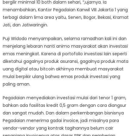
bergilir minimal 10 both dalam sehari, “,ujarnya. Ia
menambahkan, Kantor Pegadaian Kanwil VIII Jakarta 1 yang
terbagi dalam lima area yaitu, Senen, Bogor, Bekasi, Kramat
Jati, dan Jatiwaringin.
Puji Widodo menyampaikan, selama ramadhan kali ini dan
menjelang lebaran nanti animo masyarakat akan investasi
emas meningkat. Karena di portofolio investasi lain seperti
diketahui gagalnya produk asuransi, gagalnya produk mata
uang digital atau bitcoin akhirnya membuat masyarakat
mulai berpikir ulang bahwa emas produk investasi yang
paling aman.
Pegadaian menyediakan investasi mulai dari tenor 1 gram,
bahkan ada fasilitas kredit 0,5 gram dengan cara diangsur
dan sangat mudah. Dan dalam perkembangan bisnisnya
Pegadaian menerima gadai invoice, jadi misalnya para
vendor-vendor yang kontrak tagihannya belum cair
sepanjang invoicenya atas dasar SPK dan pemberian