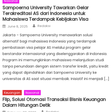
Nasional
Sampoerna University Tawarkan Gelar
Terakreditasi AS dari Indonesia untuk
Mahasiswa Terdampak Kebijakan Visa
Author
Posted
Redaksi
June 8, 2025
on
Jakarta – Sampoerna University menawarkan solusi
alternatif bagi mahasiswa Indonesia yang terdampak
pembatasan visa pelajar AS melalui program gelar
berstandar internasional yang diselenggarakan di Indonesia.
Program ini memungkinkan mahasiswa melanjutkan studi
tanpa penundaan dengan sistem transfer kredit, yaitu kredit
yang dapat dipindahkan dari Sampoerna University ke
universitas di AS saat situasi membaik. Inisiatif ini menjadi […]
Keuangan
Nasional
Flip, Solusi Otomasi Transaksi Bisnis Keuangan
Dalam Hitungan Detik
Author
Posted
Redaksi