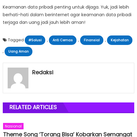
Keamanan data pribadi penting untuk dijaga. Yuk, jadi lebih
berhati-hati dalam berinternet agar keamanan data pribadi
terjaga dan uang jadi jauh lebih aman!
Tagged
,
,
,
#Solusi
Anti Cemas
Finansial
Kejahatan
,
Uang Aman
Redaksi
RELATED ARTICLES
Nasional
Theme Song ‘Torang Bisa’ Kobarkan Semangat