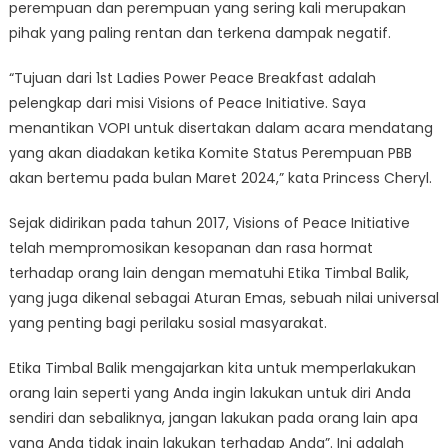
perempuan dan perempuan yang sering kali merupakan
pihak yang paling rentan dan terkena dampak negatif.
“Tujuan dari 1st Ladies Power Peace Breakfast adalah
pelengkap dari misi Visions of Peace Initiative. Saya
menantikan VOPI untuk disertakan dalam acara mendatang
yang akan diadakan ketika Komite Status Perempuan PBB
akan bertemu pada bulan Maret 2024,” kata Princess Cheryl.
Sejak didirikan pada tahun 2017, Visions of Peace Initiative
telah mempromosikan kesopanan dan rasa hormat
terhadap orang lain dengan mematuhi Etika Timbal Balik,
yang juga dikenal sebagai Aturan Emas, sebuah nilai universal
yang penting bagi perilaku sosial masyarakat.
Etika Timbal Balik mengajarkan kita untuk memperlakukan
orang lain seperti yang Anda ingin lakukan untuk diri Anda
sendiri dan sebaliknya, jangan lakukan pada orang lain apa
yang Anda tidak ingin lakukan terhadap Anda”. Ini adalah