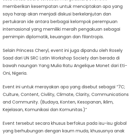
VOPI
memberikan kesempatan untuk menciptakan apa yang
saya harap akan menjadi diskusi berkelanjutan dan
pertukaran ide antara berbagai kelompok perempuan
internasional yang memiliki meraih pengakuan sebagai
pemimpin diplomatik, keuangan dan filantropis.
Selain Princess Cheryl, event ini juga dipandu oleh Rosely
Saad dari UN SRC Latin Workshop Society dan berada di
bawah naungan Yang Mulia Ratu Angelique Monet dari Eti-
Oni, Nigeria.
Event ini untuk merayakan apa yang disebut sebagai “7C;
Culture, Content, Civility, Climate, Clarity, Communications
and Community. (Budaya, Konten, Kesopanan, Iklim,
Kejelasan, Komunikasi dan Komunitas.)”
Event tersebut secara khusus berfokus pada isu-isu global
yang berhubungan dengan kaum muda, khususnya anak