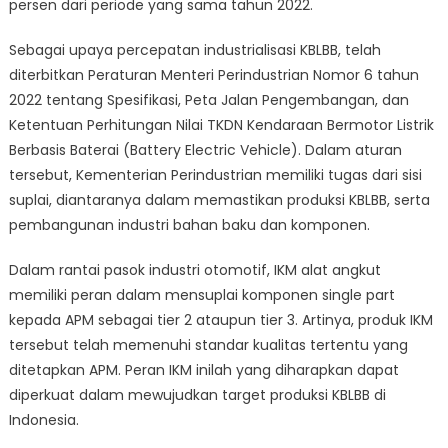
persen dari periode yang sama tahun 2022.
Sebagai upaya percepatan industrialisasi KBLBB, telah
diterbitkan Peraturan Menteri Perindustrian Nomor 6 tahun
2022 tentang Spesifikasi, Peta Jalan Pengembangan, dan
Ketentuan Perhitungan Nilai TKDN Kendaraan Bermotor Listrik
Berbasis Baterai (Battery Electric Vehicle). Dalam aturan
tersebut, Kementerian Perindustrian memiliki tugas dari sisi
suplai, diantaranya dalam memastikan produksi KBLBB, serta
pembangunan industri bahan baku dan komponen.
Dalam rantai pasok industri otomotif, IKM alat angkut
memiliki peran dalam mensuplai komponen single part
kepada APM sebagai tier 2 ataupun tier 3. Artinya, produk IKM
tersebut telah memenuhi standar kualitas tertentu yang
ditetapkan APM. Peran IKM inilah yang diharapkan dapat
diperkuat dalam mewujudkan target produksi KBLBB di
Indonesia.