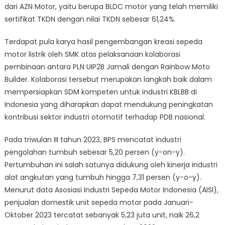
dari AZN Motor, yaitu berupa BLDC motor yang telah memiliki
sertifikat TKDN dengan nilai TKDN sebesar 61,24%.
Terdapat pula karya hasil pengembangan kreasi sepeda
motor listrik oleh SMK atas pelaksanaan kolaborasi
pembinaan antara PLN UIP2B Jamali dengan Rainbow Moto
Builder. Kolaborasi tersebut merupakan langkah baik dalam
mempersiapkan SDM kompeten untuk industri KBLBB di
Indonesia yang diharapkan dapat mendukung peningkatan
kontribusi sektor industri otomotif terhadap PDB nasional.
Pada triwulan III tahun 2023, BPS mencatat industri
pengolahan tumbuh sebesar 5,20 persen (y-on-y).
Pertumbuhan ini salah satunya didukung oleh kinerja industri
alat angkutan yang tumbuh hingga 7,31 persen (y-o-y).
Menurut data Asosiasi Industri Sepeda Motor Indonesia (AISI),
penjualan domestik unit sepeda motor pada Januari-
Oktober 2023 tercatat sebanyak 5,23 juta unit, naik 26,2