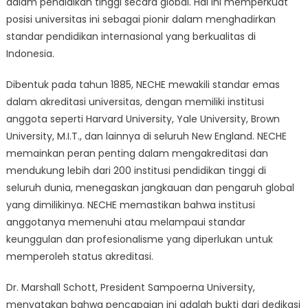
dalam pendidikan tinggi secara global. Hal ini memperkuat
posisi universitas ini sebagai pionir dalam menghadirkan
standar pendidikan internasional yang berkualitas di
Indonesia.
Dibentuk pada tahun 1885, NECHE mewakili standar emas
dalam akreditasi universitas, dengan memiliki institusi
anggota seperti Harvard University, Yale University, Brown
University, M.I.T., dan lainnya di seluruh New England. NECHE
memainkan peran penting dalam mengakreditasi dan
mendukung lebih dari 200 institusi pendidikan tinggi di
seluruh dunia, menegaskan jangkauan dan pengaruh global
yang dimilikinya. NECHE memastikan bahwa institusi
anggotanya memenuhi atau melampaui standar
keunggulan dan profesionalisme yang diperlukan untuk
memperoleh status akreditasi.
Dr. Marshall Schott, President Sampoerna University,
menyatakan bahwa pencapaian ini adalah bukti dari dedikasi