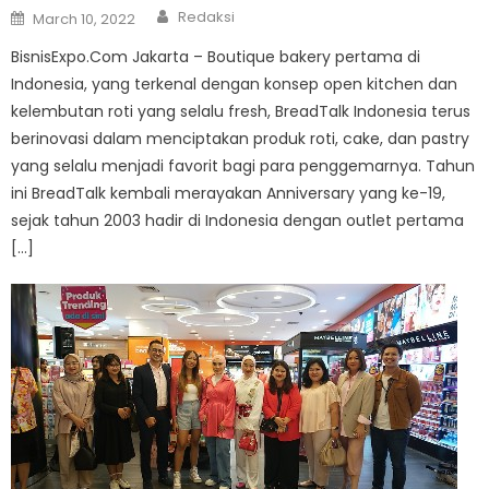
Author
Posted
Redaksi
March 10, 2022
on
BisnisExpo.Com Jakarta – Boutique bakery pertama di
Indonesia, yang terkenal dengan konsep open kitchen dan
kelembutan roti yang selalu fresh, BreadTalk Indonesia terus
berinovasi dalam menciptakan produk roti, cake, dan pastry
yang selalu menjadi favorit bagi para penggemarnya. Tahun
ini BreadTalk kembali merayakan Anniversary yang ke-19,
sejak tahun 2003 hadir di Indonesia dengan outlet pertama
[…]