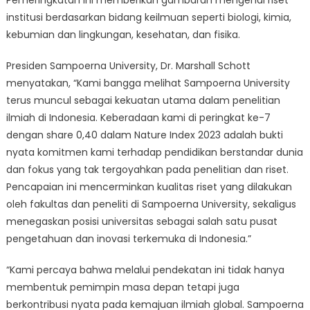
Pemeringkatan ini memberikan gambaran mengenai riset
institusi berdasarkan bidang keilmuan seperti biologi, kimia,
kebumian dan lingkungan, kesehatan, dan fisika.
Presiden Sampoerna University, Dr. Marshall Schott
menyatakan, “Kami bangga melihat Sampoerna University
terus muncul sebagai kekuatan utama dalam penelitian
ilmiah di Indonesia. Keberadaan kami di peringkat ke-7
dengan share 0,40 dalam Nature Index 2023 adalah bukti
nyata komitmen kami terhadap pendidikan berstandar dunia
dan fokus yang tak tergoyahkan pada penelitian dan riset.
Pencapaian ini mencerminkan kualitas riset yang dilakukan
oleh fakultas dan peneliti di Sampoerna University, sekaligus
menegaskan posisi universitas sebagai salah satu pusat
pengetahuan dan inovasi terkemuka di Indonesia.”
“Kami percaya bahwa melalui pendekatan ini tidak hanya
membentuk pemimpin masa depan tetapi juga
berkontribusi nyata pada kemajuan ilmiah global. Sampoerna