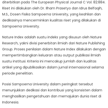
diterbitkan pada The European Physical Journal C Vol. 82:884.
Riset ini dilakukan oleh Dr. Ilham Prasetyo dan Idrus Belfaqih,
M.S., Dosen Fisika Sampoerna University, yang keahlian dan
dedikasinya mencerminkan kualitas riset yang dilakukan di
Sampoerna University.
Nature Index adalah suatu indeks yang disusun oleh Nature
Research, yakni divisi penerbitan ilmiah dari Nature Publishing
Group. Proses penilaian dalam Nature Index dilakukan dengan
mempertimbangkan keluaran atau output publikasi ilmiah
suatu institusi. Kriteria ini mencakup jumlah dan kualitas
artikel yang dipublikasikan dalam jurnal internasional selama
periode penelitian.
Posisi Sampoerna University dalam peringkat tersebut
menunjukkan dedikasi dan kontribusi yang konsisten dalam
menghasilkan pengetahuan dan memajukan dunia riset di
Indonesia.