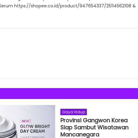
alp Serum https://shopee.co.id/product/947654337/25114562108 &
Gaya Hidup
Provinsi Gangwon Korea
Siap Sambut Wisatawan
Mancanegara