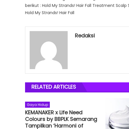
berikut : Hold My Strands! Hair Fall Treatment Sc
Hold My Strands! Hair Fall
Redaksi
RELATED ARTICLES
Gaya Hidup
KEMANAKER x Life Need
Colours by BBPLK Semarang
Tampilkan ‘Harmoni of