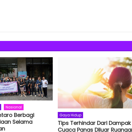
Nasional
ntaro Berbagi
Gaya Hidup
iaan Selama
Tips Terhindar Dari Dampak
an
Cuaca Panas Diluar Ruanga