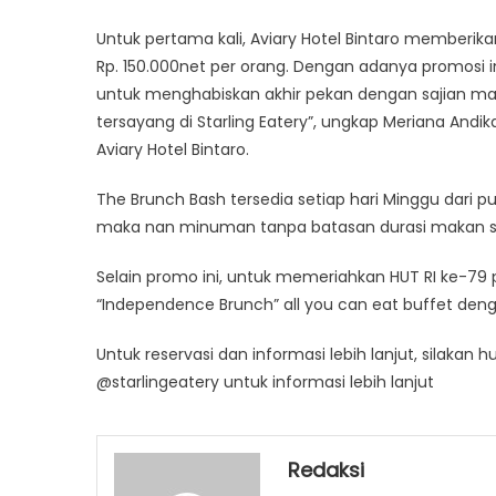
Bash”
Untuk pertama kali, Aviary Hotel Bintaro memberik
Rp. 150.000net per orang. Dengan adanya promosi in
untuk menghabiskan akhir pekan dengan sajian 
tersayang di Starling Eatery”, ungkap Meriana Andi
Aviary Hotel Bintaro.
The Brunch Bash tersedia setiap hari Minggu dari p
maka nan minuman tanpa batasan durasi makan se
Selain promo ini, untuk memeriahkan HUT RI ke-79
“Independence Brunch” all you can eat buffet denga
Untuk reservasi dan informasi lebih lanjut, silakan 
@starlingeatery untuk informasi lebih lanjut
Redaksi