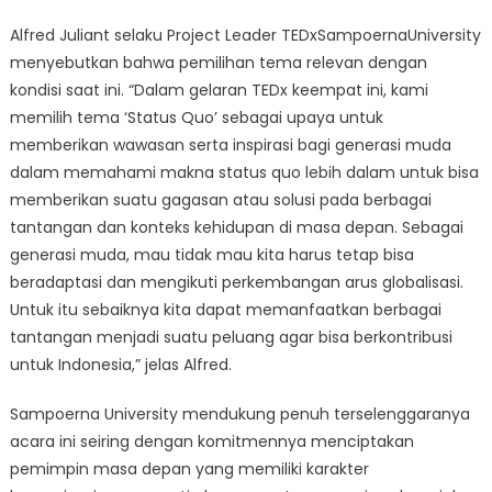
Alfred Juliant selaku Project Leader TEDxSampoernaUniversity
menyebutkan bahwa pemilihan tema relevan dengan
kondisi saat ini. “Dalam gelaran TEDx keempat ini, kami
memilih tema ‘Status Quo’ sebagai upaya untuk
memberikan wawasan serta inspirasi bagi generasi muda
dalam memahami makna status quo lebih dalam untuk bisa
memberikan suatu gagasan atau solusi pada berbagai
tantangan dan konteks kehidupan di masa depan. Sebagai
generasi muda, mau tidak mau kita harus tetap bisa
beradaptasi dan mengikuti perkembangan arus globalisasi.
Untuk itu sebaiknya kita dapat memanfaatkan berbagai
tantangan menjadi suatu peluang agar bisa berkontribusi
untuk Indonesia,” jelas Alfred.
Sampoerna University mendukung penuh terselenggaranya
acara ini seiring dengan komitmennya menciptakan
pemimpin masa depan yang memiliki karakter