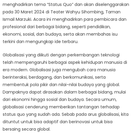
menghadirkan tema “Status Quo” dan akan diselenggarakan
pada 30 Maret 2024 di Teater Wahyu Sihombing, Taman
Ismail Marzuki. Acara ini menghadirkan para pembicara dan
profesional dari berbagai bidang, seperti pendidikan,
ekonomi, sosial, dan budaya, serta akan membahas isu
terkini dan mengungkap ide terbaru.
Globalisasi yang diikuti dengan perkembangan teknologi
telah mempengaruhi berbagai aspek kehidupan manusia di
era modern. Globalisasi juga mengubah cara manusia
berinteraksi, berdagang, dan berkomunikasi, serta
membentuk pola pikir dan nilai-nilai budaya yang global.
Dampaknya dapat dirasakan dalam berbagai bidang, mulai
dari ekonomi hingga sosial dan budaya. Secara umum,
globalisasi cenderung memberikan tantangan terhadap
status quo yang sudah ada. Sebab pada arus globalisasi, kita
dituntut untuk bisa adaptif dan berinovasi untuk bisa
bersaing secara global.