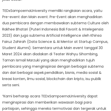
TEDxSampoernaUniversity memiliki rangkaian acara, yaitu
Pre-event dan Main event. Pre-Event akan menghadirkan
dua pembicara dengan membawakan subtema Culture oleh
Rakhee Bhatari (Puteri Indonesia Bali Favorit & Intelegensia
2023) dan juga subtema Artificial Intelligence oleh Khinsa
Fairuz Zahirah (Data Science & AI Mentor at Startup Campus,
Student Alumni). Sementara untuk Main event tanggal 30
Maret 2024 akan diadakan di Teater Wahyu Sihombing,
Taman Ismail Marzuki yang akan menghadirkan tujuh
pembicara yang menginspirasi dengan berbagai subtema
dan dari berbagai aspek.pendidikan, bisnis, media sosial &
kreasi konten, ilmu sosial, blockchain dan kripto, isu publik
serta seni.
“Kami berharap acara TEDxSampoernaUniversity dapat
menginspirasi dan memberikan wawasan bagi para
partisipan, sehingga mereka termotivasi dan tergerak untuk