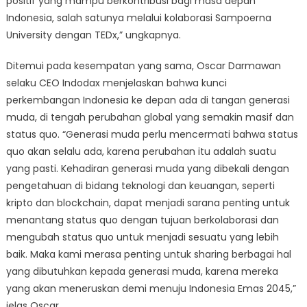
positif yang mampu berkontribusi bagi masa depan
Indonesia, salah satunya melalui kolaborasi Sampoerna
University dengan TEDx,” ungkapnya.
Ditemui pada kesempatan yang sama, Oscar Darmawan
selaku CEO Indodax menjelaskan bahwa kunci
perkembangan Indonesia ke depan ada di tangan generasi
muda, di tengah perubahan global yang semakin masif dan
status quo. “Generasi muda perlu mencermati bahwa status
quo akan selalu ada, karena perubahan itu adalah suatu
yang pasti. Kehadiran generasi muda yang dibekali dengan
pengetahuan di bidang teknologi dan keuangan, seperti
kripto dan blockchain, dapat menjadi sarana penting untuk
menantang status quo dengan tujuan berkolaborasi dan
mengubah status quo untuk menjadi sesuatu yang lebih
baik. Maka kami merasa penting untuk sharing berbagai hal
yang dibutuhkan kepada generasi muda, karena mereka
yang akan meneruskan demi menuju Indonesia Emas 2045,”
jelas Oscar.