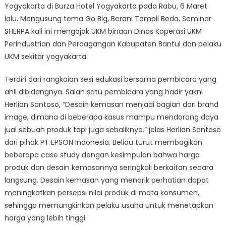
Yogyakarta di Burza Hotel Yogyakarta pada Rabu, 6 Maret
lalu. Mengusung tema Go Big, Berani Tampil Beda. Seminar
SHERPA kali ini mengajak UKM binaan Dinas Koperasi UKM
Perindustrian dan Perdagangan Kabupaten Bantul dan pelaku
UKM sekitar yogyakarta.
Terdiri dari rangkaian sesi edukasi bersama pembicara yang
ahli dibidangnya. Salah satu pembicara yang hadir yakni
Herlian Santoso, “Desain kemasan menjadi bagian dari brand
image, dimana di beberapa kasus mampu mendorong daya
jual sebuah produk tapi juga sebaliknya.” jelas Herlian Santoso
dari pihak PT EPSON Indonesia. Beliau turut membagikan
beberapa case study dengan kesimpulan bahwa harga
produk dan desain kemasannya seringkali berkaitan secara
langsung. Desain kemasan yang menarik perhatian dapat
meningkatkan persepsi nilai produk di mata konsumen,
sehingga memungkinkan pelaku usaha untuk menetapkan
harga yang lebih tinggi.