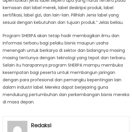
diperhatikan jenis label seperti apa yang harus tertera pada
kemasan dari label merek, label deskripsi produk, label
sertifikasi, label gizi, dan lain-lain. Pilihlah Jenis label yang
sesuai dengan kebutuhan dan tujuan produk.” Jelas beliau.
Program SHERPA akan tetap hadir membagikan ilmu dan
informasi terbaru bagi pelaku bisnis maupun usaha
menengah untuk berkarya di sektor dan bidangnya masing
masing tentunya dengan teknologi yang tepat dan terbaru.
Selain itu harapannya program SHERPA mampu membuka
kesempatan bagi peserta untuk membangun jaringan
dengan para profesional dan pemangku kepentingan lain
dalam industri label. Mereka dapat berjejaring guna
mendukung pertumbuhan dan perkembangan bisnis mereka
di masa depan.
Redaksi