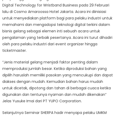
Industri
Digital Technology for Wristband Business pada 29 Februari
Event
lalu di Cosmo Amaroossa Hotel Jakarta. Acara ini diinisiasi
untuk menyediakan platform bagi para pelaku industri untuk
memahami dan mengadopsi teknologi digital terkini dalam
bisnis gelang sebagai elemen inti sebuah acara untuk
pengalaman yang terbaik pesertanya. Acara ini turut dihadiri
oleh para pelaku industri dari event organizer hingga
ticketmaster.
“Jenis material gelang menjadi faktor penting dalam
memproduksi jumlah besar. Ketika diproduksi bahan yang
dipilih haruslah memiliki pasokan yang mencukupi dan dapat
diakses dengan mudah. Kemudian bahan harus mudah
untuk dicetak, dipotong dan tahan di berbagai cuaca ketika
digunakan dan tentunya nyaman dan mudah dikenakan”
Jelas Yusuke Imai dari PT YUPO Corporation.
Selanjutnya Seminar SHERPA hadir menyapa pelaku UMKM