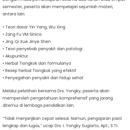
semester, peserta akan mempelajari sejumlah materi,
antara lain:
• Teori dasar Yin Yang, Wu Xing
• Zang Fu VM Sinica
• Jing Qi Xue Jinye Shen
• Teori penyebab penyakit dan patologi
• Akupunktur
• Herbal Tiongkok dan formulanya
• Resep herbal Tiongkok yang efektif
• Penyegahan penyakit dan hidup sehat
Melalui pelatihan bersama Drs. Yongky, peserta akan
memperoleh pengetahuan komprehensif yang jarang
ditemui di lembaga pendidikan lain.
“Tidak menjanjikan cepat selesai. Namun, pengajaran pasti
lengkap dan lugas,” ucap Drs. I. Yongky Sugiarto, Apt., S.Tr.