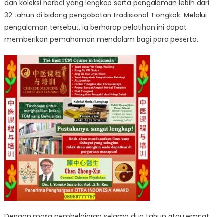
dan koleksi herbal yang lengkap serta pengalaman lebih dari
32 tahun di bidang pengobatan tradisional Tiongkok. Melalui
pengalaman tersebut, ia berharap pelatihan ini dapat
memberikan pemahaman mendalam bagi para peserta.
Dengan masa pembelajaran selama dua tahun atau empat