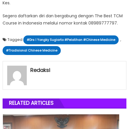
Kes.
Segera daftarkan diri dan bergabung dengan The Best TCM
Course in Indonesia melalui nomor kontak 08989777797.
Tagged
,
#Drs I Yongky Sugiarto #Pelatihan #Chinese Medicine
#Tradisional Chinese Medicine
Redaksi
RELATED ARTICLES