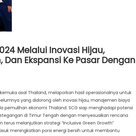
024 Melalui Inovasi Hijau,
, Dan Ekspansi Ke Pasar Dengan
emuka asal Thailand, melaporkan hasil operasionalnya untuk
belumnya yang didorong oleh inovasi hijau, manajemen biaya
nda pemulihan ekonomi Thailand. SCG siap menghadapi potensi
 ketegangan di Timur Tengah dengan menyesuaikan rencana
n terus melanjutkan strategi “Inclusive Green Growth”
ermasuk meningkatkan porsi energi bersih untuk membantu