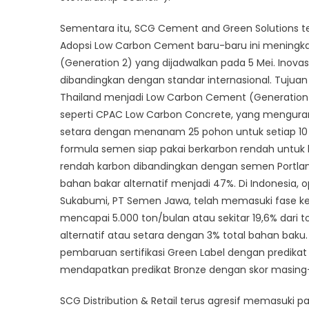
Sementara itu, SCG Cement and Green Solutions ter
Adopsi Low Carbon Cement baru-baru ini meningk
(Generation 2) yang dijadwalkan pada 5 Mei. Inovas
dibandingkan dengan standar internasional. Tujua
Thailand menjadi Low Carbon Cement (Generation
seperti CPAC Low Carbon Concrete, yang mengurang
setara dengan menanam 25 pohon untuk setiap 10 
formula semen siap pakai berkarbon rendah untuk l
rendah karbon dibandingkan dengan semen Portlan
bahan bakar alternatif menjadi 47%. Di Indonesia, o
Sukabumi, PT Semen Jawa, telah memasuki fase k
mencapai 5.000 ton/bulan atau sekitar 19,6% dari 
alternatif atau setara dengan 3% total bahan bak
pembaruan sertifikasi Green Label dengan predikat
mendapatkan predikat Bronze dengan skor masing
SCG Distribution & Retail terus agresif memasuki 