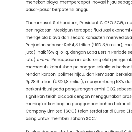
menekan biaya, mempercepat inovasi hijau sebaga
Hijau,
pasar-pasar berpotensi tinggi.
Penggu
Energi
Thammasak Sethaudom, President & CEO SCG, menje
Bersih,
peningkatan. Meskipun terdapat fluktuasi ekonomi g
dan
mengelola biaya dan secara konsisten menyediakan
Ekspans
Penjualan sebesar Rp54,3 triliun (USD 3,5 miliar), 
ke
juta), naik 16% q-o-q, dengan Laba Bersih Periode seb
Pasar
juta) q-o-q. Pencapaian ini didorong oleh pengem
dengan
memenuhi kebutuhan pelanggan sekaligus berkontr
Pertum
rendah karbon, polimer hijau, dan kemasan berkel
Tinggi
Rp28,6 triliun (USD 1,8 miliar), menyumbang 53% dar
berkontribusi pada pengurangan emisi CO2 sebesa
signifikan telah dicapai dengan menggunakan pros
meningkatkan bagian penggunaan bahan bakar alter
Company Limited (SCC) telah terdaftar di Bursa Efek
asing untuk membeli saham SCC.”
Sejalan dengan strategi “Inclusive Green Growth