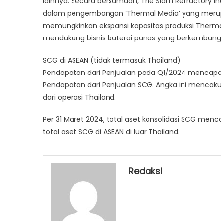
lainnya. Secara bersamaan, The Siam Refractory I
dalam pengembangan ‘Thermal Media’ yang merupaka
memungkinkan ekspansi kapasitas produksi Thermal 
mendukung bisnis baterai panas yang berkembang
SCG di ASEAN (tidak termasuk Thailand)
Pendapatan dari Penjualan pada Q1/2024 mencapai R
Pendapatan dari Penjualan SCG. Angka ini mencakup 
dari operasi Thailand.
Per 31 Maret 2024, total aset konsolidasi SCG menc
total aset SCG di ASEAN di luar Thailand.
Redaksi