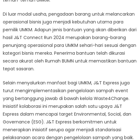
teman-teman UMKM.
Di luar modal usaha, pengadaan barang untuk melancarkan
operasional bisnis juga menjadi kebutuhan utama para
pemilik UMKM. Adapun jenis bantuan yang akan diberikan dari
hasil J&T Connect Run 2024 merupakan barang-barang
penunjang operasional para UMKM sehari-hari sesuai dengan
kategori bisnis mereka. Penerima bantuan telah dikurasi
secara akurat oleh Rumah BUMN untuk memastikan bantuan
tepat sasaran.
Selain menyalurkan manfaat bagi UMKM, J&T Express juga
turut mengimplementasikan pengelolaan sampah event
yang bertanggung jawab di bawah kelola Waste4Change.
Inisiatif kolaborasi ini merupakan salah satu upaya J&T
Express dalam mencapai target Environmental, Social, dan
Governance (ESG). J&T Express berkomitmen untuk
menerapkan inisiatif serupa agar menjadi standarisasi
pelaksanaan acara dengan pengelolaan sampah yang baik.