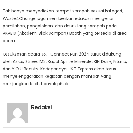
Tak hanya menyediakan tempat sampah sesuai kategori,
Waste4Change juga memberikan edukasi mengenai
pemilahan, pengelolaan, dan daur ulang sampah pada
AKABIS (Akademi Bijak Sampah) Booth yang tersedia di area
acara.
Kesuksesan acara J&T Connect Run 2024 turut didukung
oleh Asics, Strive, IM3, Kapal Api, Le Minerale, KIN Dairy, Fituno,
dan Y.O.U Beauty. Kedepannya, J&T Express akan terus
menyelenggarakan kegiatan dengan manfaat yang
menjangkau lebih banyak pihak.
Redaksi