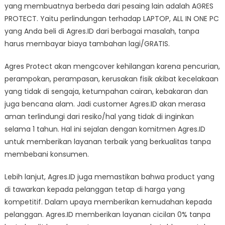
yang membuatnya berbeda dari pesaing lain adalah AGRES
PROTECT. Yaitu perlindungan terhadap LAPTOP, ALL IN ONE PC
yang Anda beli di Agres.ID dari berbagai masalah, tanpa
harus membayar biaya tambahan lagi/GRATIS.
Agres Protect akan mengcover kehilangan karena pencurian,
perampokan, perampasan, kerusakan fisik akibat kecelakaan
yang tidak di sengaja, ketumpahan cairan, kebakaran dan
juga bencana alam. Jadi customer Agres.ID akan merasa
aman terlindungi dari resiko/hal yang tidak di inginkan
selama 1 tahun. Hal ini sejalan dengan komitmen Agres.ID
untuk memberikan layanan terbaik yang berkualitas tanpa
membebani konsumen.
Lebih lanjut, Agres.ID juga memastikan bahwa product yang
di tawarkan kepada pelanggan tetap di harga yang
kompetitif. Dalam upaya memberikan kemudahan kepada
pelanggan. Agres.ID memberikan layanan cicilan 0% tanpa