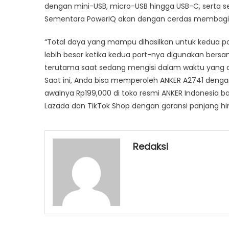
dengan mini-USB, micro-USB hingga USB-C, serta s
Sementara PowerIQ akan dengan cerdas membagi 
“Total daya yang mampu dihasilkan untuk kedua p
lebih besar ketika kedua port-nya digunakan bersam
terutama saat sedang mengisi dalam waktu yang a
Saat ini, Anda bisa memperoleh ANKER A2741 dengan
awalnya Rp199,000 di toko resmi ANKER Indonesia ba
Lazada dan TikTok Shop dengan garansi panjang hi
Redaksi