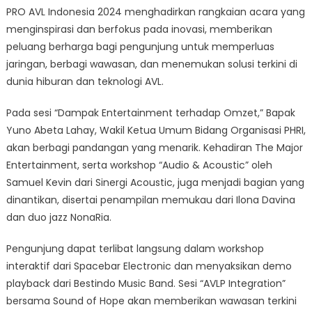
PRO AVL Indonesia 2024 menghadirkan rangkaian acara yang
menginspirasi dan berfokus pada inovasi, memberikan
peluang berharga bagi pengunjung untuk memperluas
jaringan, berbagi wawasan, dan menemukan solusi terkini di
dunia hiburan dan teknologi AVL.
Pada sesi “Dampak Entertainment terhadap Omzet,” Bapak
Yuno Abeta Lahay, Wakil Ketua Umum Bidang Organisasi PHRI,
akan berbagi pandangan yang menarik. Kehadiran The Major
Entertainment, serta workshop “Audio & Acoustic” oleh
Samuel Kevin dari Sinergi Acoustic, juga menjadi bagian yang
dinantikan, disertai penampilan memukau dari Ilona Davina
dan duo jazz NonaRia.
Pengunjung dapat terlibat langsung dalam workshop
interaktif dari Spacebar Electronic dan menyaksikan demo
playback dari Bestindo Music Band. Sesi “AVLP Integration”
bersama Sound of Hope akan memberikan wawasan terkini