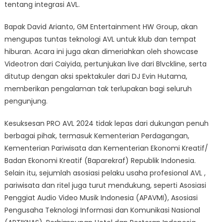
tentang integrasi AVL.
Bapak David Arianto, GM Entertainment HW Group, akan
mengupas tuntas teknologi AVL untuk klub dan tempat
hiburan. Acara ini juga akan dimeriahkan oleh showcase
Videotron dari Caiyida, pertunjukan live dari Blvckline, serta
ditutup dengan aksi spektakuler dari DJ Evin Hutama,
memberikan pengalaman tak terlupakan bagi seluruh
pengunjung.
Kesuksesan PRO AVL 2024 tidak lepas dari dukungan penuh
berbagai pihak, termasuk Kementerian Perdagangan,
Kementerian Pariwisata dan Kementerian Ekonomi Kreatif/
Badan Ekonomi Kreatif (Baparekraf) Republik Indonesia.
Selain itu, sejumlah asosiasi pelaku usaha profesional AVL ,
pariwisata dan ritel juga turut mendukung, seperti Asosiasi
Penggiat Audio Video Musik Indonesia (APAVMI), Asosiasi
Pengusaha Teknologi Informasi dan Komunikasi Nasional