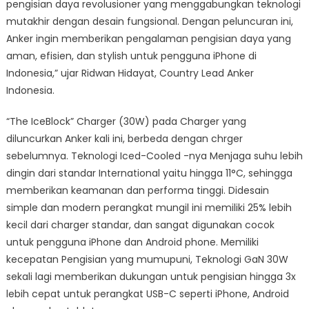
pengisian daya revolusioner yang menggabungkan teknologi
mutakhir dengan desain fungsional. Dengan peluncuran ini,
Anker ingin memberikan pengalaman pengisian daya yang
aman, efisien, dan stylish untuk pengguna iPhone di
Indonesia,” ujar Ridwan Hidayat, Country Lead Anker
Indonesia.
“The IceBlock” Charger (30W) pada Charger yang
diluncurkan Anker kali ini, berbeda dengan chrger
sebelumnya. Teknologi Iced-Cooled -nya Menjaga suhu lebih
dingin dari standar International yaitu hingga 11°C, sehingga
memberikan keamanan dan performa tinggi. Didesain
simple dan modern perangkat mungil ini memiliki 25% lebih
kecil dari charger standar, dan sangat digunakan cocok
untuk pengguna iPhone dan Android phone. Memiliki
kecepatan Pengisian yang mumupuni, Teknologi GaN 30W
sekali lagi memberikan dukungan untuk pengisian hingga 3x
lebih cepat untuk perangkat USB-C seperti iPhone, Android