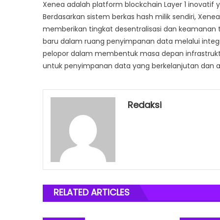
Xenea adalah platform blockchain Layer 1 inovatif
Berdasarkan sistem berkas hash milik sendiri, Xene
memberikan tingkat desentralisasi dan keamanan t
baru dalam ruang penyimpanan data melalui integr
pelopor dalam membentuk masa depan infrastruktu
untuk penyimpanan data yang berkelanjutan dan 
Redaksi
RELATED ARTICLES