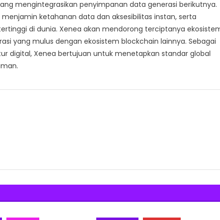
 yang mengintegrasikan penyimpanan data generasi berikutnya.
a menjamin ketahanan data dan aksesibilitas instan, serta
ertinggi di dunia. Xenea akan mendorong terciptanya ekosiste
asi yang mulus dengan ekosistem blockchain lainnya. Sebagai
r digital, Xenea bertujuan untuk menetapkan standar global
aman.