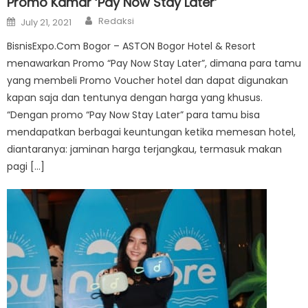
Promo Kamar ‘Pay Now Stay Later’
Author
Posted
Redaksi
July 21, 2021
on
BisnisExpo.Com Bogor – ASTON Bogor Hotel & Resort
menawarkan Promo “Pay Now Stay Later”, dimana para tamu
yang membeli Promo Voucher hotel dan dapat digunakan
kapan saja dan tentunya dengan harga yang khusus.
“Dengan promo “Pay Now Stay Later” para tamu bisa
mendapatkan berbagai keuntungan ketika memesan hotel,
diantaranya: jaminan harga terjangkau, termasuk makan
pagi […]