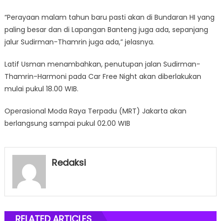
“Perayaan malam tahun baru pasti akan di Bundaran HI yang
paling besar dan di Lapangan Banteng juga ada, sepanjang
jalur Sudirman-Thamrin juga ada,” jelasnya.
Latif Usman menambahkan, penutupan jalan Sudirman-
Thamrin-Harmoni pada Car Free Night akan diberlakukan
mulai pukul 18.00 WIB.
Operasional Moda Raya Terpadu (MRT) Jakarta akan
berlangsung sampai pukul 02.00 WIB
Redaksi
RELATED ARTICLES