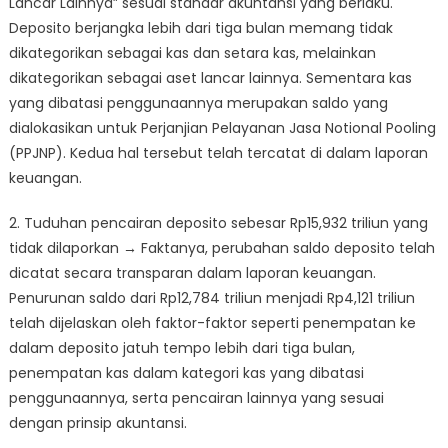
Lancar Lainnya” sesuai standar akuntansi yang berlaku.
Deposito berjangka lebih dari tiga bulan memang tidak
dikategorikan sebagai kas dan setara kas, melainkan
dikategorikan sebagai aset lancar lainnya. Sementara kas
yang dibatasi penggunaannya merupakan saldo yang
dialokasikan untuk Perjanjian Pelayanan Jasa Notional Pooling
(PPJNP). Kedua hal tersebut telah tercatat di dalam laporan
keuangan.
2.⁠ ⁠Tuduhan pencairan deposito sebesar Rp15,932 triliun yang
tidak dilaporkan → Faktanya, perubahan saldo deposito telah
dicatat secara transparan dalam laporan keuangan.
Penurunan saldo dari Rp12,784 triliun menjadi Rp4,121 triliun
telah dijelaskan oleh faktor-faktor seperti penempatan ke
dalam deposito jatuh tempo lebih dari tiga bulan,
penempatan kas dalam kategori kas yang dibatasi
penggunaannya, serta pencairan lainnya yang sesuai
dengan prinsip akuntansi.