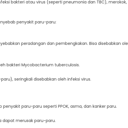
ksi bakteri atau virus (seperti pneumonia dan TBC), merokok,
penyebab penyakit paru-paru:
enyebabkan peradangan dan pembengkakan. Bisa disebabkan ol
leh bakteri Mycobacterium tuberculosis.
ru), seringkali disebabkan oleh infeksi virus.
o penyakit paru-paru seperti PPOK, asma, dan kanker paru.
ya dapat merusak paru-paru.