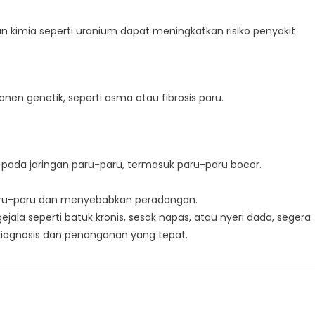
n kimia seperti uranium dapat meningkatkan risiko penyakit
en genetik, seperti asma atau fibrosis paru.
ada jaringan paru-paru, termasuk paru-paru bocor.
aru-paru dan menyebabkan peradangan.
jala seperti batuk kronis, sesak napas, atau nyeri dada, segera
iagnosis dan penanganan yang tepat.