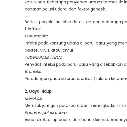
keturunan. Beberapa penyebab umum termasuk: infe
paparan polusi udara, dan faktor genetik.
Berikut penjelasan lebih detail tentang beberapa 
1. Infeksi:
Pneumonia
:
Infeksi pada kantung udara di paru-paru, yang m
bakteri, virus, atau jamur.
Tuberkulosis (TBC)
:
Penyakit infeksi pada paru-paru yang disebabkan o
Bronkitis
:
Peradangan pada saluran bronkus (saluran ke paru-pa
2. Gaya Hidup:
Merokok
:
Merusak jaringan paru-paru dan meningkatkan risik
Paparan polusi udara
:
Asap rokok, asap pabrik, dan bahan kimia berbaha