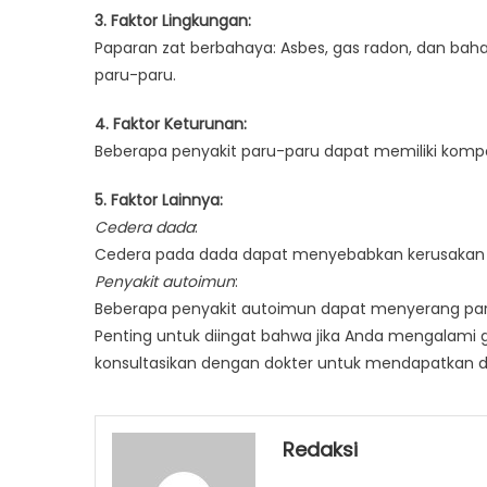
3. Faktor Lingkungan:
Paparan zat berbahaya: Asbes, gas radon, dan baha
paru-paru.
4. Faktor Keturunan:
Beberapa penyakit paru-paru dapat memiliki kompon
5. Faktor Lainnya:
Cedera dada
:
Cedera pada dada dapat menyebabkan kerusakan p
Penyakit autoimun
:
Beberapa penyakit autoimun dapat menyerang p
Penting untuk diingat bahwa jika Anda mengalami ge
konsultasikan dengan dokter untuk mendapatkan d
Redaksi