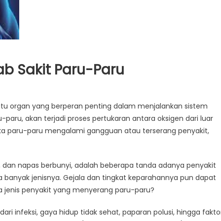
b Sakit Paru-Paru
atu organ yang berperan penting dalam menjalankan sistem
pa
-paru, akan terjadi proses pertukaran antara oksigen dari luar
ab
Jika paru-paru mengalami gangguan atau terserang penyakit,
 dan napas berbunyi, adalah beberapa tanda adanya penyakit
a banyak jenisnya. Gejala dan tingkat keparahannya pun dapat
ja jenis penyakit yang menyerang paru-paru?
i infeksi, gaya hidup tidak sehat, paparan polusi, hingga fakto