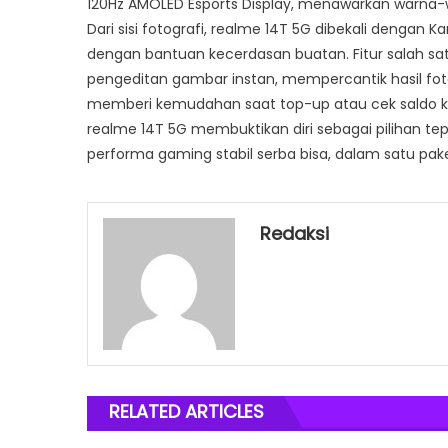
120Hz AMOLED Esports Display, menawarkan warna-wa
Dari sisi fotografi, realme 14T 5G dibekali dengan
dengan bantuan kecerdasan buatan. Fitur salah s
pengeditan gambar instan, mempercantik hasil fo
memberi kemudahan saat top-up atau cek saldo kart
realme 14T 5G membuktikan diri sebagai pilihan 
performa gaming stabil serba bisa, dalam satu pake
Redaksi
RELATED ARTICLES