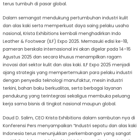
terus tumbuh di pasar global.
Dalam semangat mendukung pertumbuhan industri kulit
dan alas kaki serta memperkuat daya saing pelaku usaha
nasional, Krista Exhibitions kembali menghadirkan Indo
Leather & Footwear (ILF) Expo 2025. Memasuki edisi ke-18,
pameran berskala internasional ini akan digelar pada 14–16
Agustus 2025 dan secara khusus menampilkan ragam
inovasi dari sektor kulit dan alas kaki. ILF Expo 2025 menjadi
ajang strategis yang mempertemukan para pelaku industri
dengan penyedia teknologi manufaktur, mesin industri
terkini, bahan baku berkualitas, serta berbagai layanan
pendukung yang terintegrasi sekaligus membuka peluang
kerja sama bisnis di tingkat nasional maupun global.
Daud D. Salim, CEO Krista Exhibitions dalam sambutan nya di
Konferensi Pers menyampaikan “Industri sepatu dan alas kaki
Indonesia terus menunjukkan perkembangan yang sangat