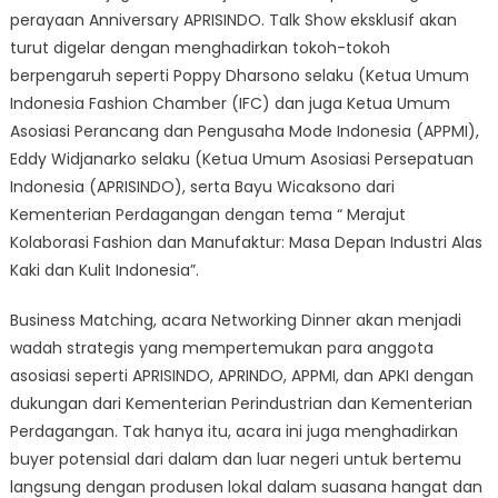
perayaan Anniversary APRISINDO. Talk Show eksklusif akan
turut digelar dengan menghadirkan tokoh-tokoh
berpengaruh seperti Poppy Dharsono selaku (Ketua Umum
Indonesia Fashion Chamber (IFC) dan juga Ketua Umum
Asosiasi Perancang dan Pengusaha Mode Indonesia (APPMI),
Eddy Widjanarko selaku (Ketua Umum Asosiasi Persepatuan
Indonesia (APRISINDO), serta Bayu Wicaksono dari
Kementerian Perdagangan dengan tema “ Merajut
Kolaborasi Fashion dan Manufaktur: Masa Depan Industri Alas
Kaki dan Kulit Indonesia”.
Business Matching, acara Networking Dinner akan menjadi
wadah strategis yang mempertemukan para anggota
asosiasi seperti APRISINDO, APRINDO, APPMI, dan APKI dengan
dukungan dari Kementerian Perindustrian dan Kementerian
Perdagangan. Tak hanya itu, acara ini juga menghadirkan
buyer potensial dari dalam dan luar negeri untuk bertemu
langsung dengan produsen lokal dalam suasana hangat dan