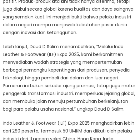
positif. Produk-produk kita kini tidak hanya diterima, tetapi
juga diakui secara global karena kualitas dan daya saingnya
yang semakin kuat. Ini menjadi bukti bahwa pelaku industri
dalam negeri mampu menjawab kebutuhan pasar dunia
dengan inovasi dan ketangguhan.
Lebih lanjut, Daud D Salim menambahkan, “Melalui Indo
Leather & Footwear (ILF) Expo 2025, kami berkomitmen
menyediakan wadah strategis yang mempertemukan
berbagai pemangku kepentingan dari produsen, penyedia
teknologi, hingga pembeli dari dalam dan luar negeri.
Pameran ini bukan sekadar ajang promosi, tetapi juga motor
penggerak transformasi industri, memperluas jejaring global,
dan membuka jalan menuju pertumbuhan berkelanjutan
bagi para pelaku usaha nasional.” ungkap Daud D Salim.
Indo Leather & Footwear (ILF) Expo 2025 menghadirkan lebih
dari 280 peserta, termasuk 50 UMKM dan diikuti oleh pelaku
industri dari 11 negara yakni China, Hong Kong, India,