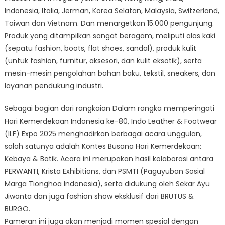
Indonesia, Italia, Jerman, Korea Selatan, Malaysia, Switzerland,
Taiwan dan Vietnam. Dan menargetkan 15.000 pengunjung.
Produk yang ditampilkan sangat beragam, meliputi alas kaki
(sepatu fashion, boots, flat shoes, sandal), produk kulit
(untuk fashion, furnitur, aksesori, dan kulit eksotik), serta
mesin-mesin pengolahan bahan baku, tekstil, sneakers, dan
layanan pendukung industri.
Sebagai bagian dari rangkaian Dalam rangka memperingati
Hari Kemerdekaan Indonesia ke-80, Indo Leather & Footwear
(ILF) Expo 2025 menghadirkan berbagai acara unggulan,
salah satunya adalah Kontes Busana Hari Kemerdekaan:
Kebaya & Batik. Acara ini merupakan hasil kolaborasi antara
PERWANTI, Krista Exhibitions, dan PSMTI (Paguyuban Sosial
Marga Tionghoa Indonesia), serta didukung oleh Sekar Ayu
Jiwanta dan juga fashion show eksklusif dari BRUTUS &
BURGO.
Pameran ini juga akan menjadi momen spesial dengan