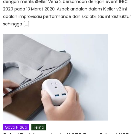
dengan merilis iSeller Versi 2 bersamaan dengan event IFBC
2020 pada 13 Maret 2020. Aspek andalan dalam iSeller v2 ini
adalah improvisasi performance dan skalabilitas infrastruktur
sehingga […]
Gaya Hidup
Tekno