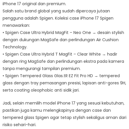
iPhone 17 original dan premium.
Salah satu brand global yang sudah dipercaya jutaan
pengguna adalah Spigen. Koleksi case iPhone 17 Spigen
menawarkan:
• Spigen Case Ultra Hybrid MagFit – Neo One → desain stylish
dengan dukungan MagSafe dan perlindungan Air Cushion
Technology.
• Spigen Case Ultra Hybrid T MagFit – Clear White → hadir
dengan ring MagSafe dan perlindungan ekstra pada kamera
tanpa mengurangi tampilan premium.
• Spigen Tempered Glass Glas.tR EZ Fit Pro HD → tempered
glass dengan tray pemasangan presisi, lapisan anti-gores 9H,
serta coating oleophobic anti sidik jari.
Jadi, selain memilih model iPhone 17 yang sesuai kebutuhan,
pastikan juga kamu melengkapinya dengan case dan
tempered glass Spigen agar tetap stylish sekaligus aman dari
risiko sehari-hari.