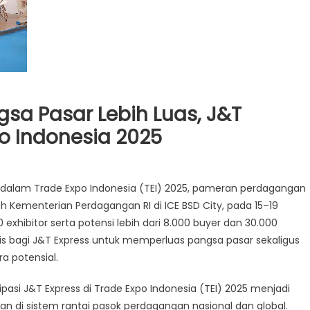
gsa Pasar Lebih Luas, J&T
po Indonesia 2025
si dalam Trade Expo Indonesia (TEI) 2025, pameran perdagangan
a
h Kementerian Perdagangan RI di ICE BSD City, pada 15–19
a
exhibitor serta potensi lebih dari 8.000 buyer dan 30.000
gsa
s bagi J&T Express untuk memperluas pangsa pasar sekaligus
r
a potensial.
h
,
sipasi J&T Express di Trade Expo Indonesia (TEI) 2025 menjadi
 di sistem rantai pasok perdagangan nasional dan global.