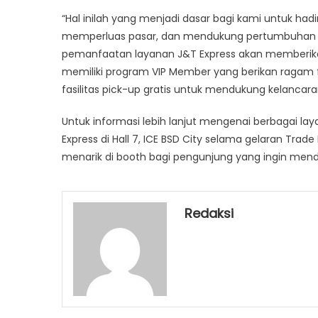
“Hal inilah yang menjadi dasar bagi kami untuk had
memperluas pasar, dan mendukung pertumbuhan bis
pemanfaatan layanan J&T Express akan memberikan 
memiliki program VIP Member yang berikan ragam fasi
fasilitas pick-up gratis untuk mendukung kelancara
Untuk informasi lebih lanjut mengenai berbagai l
Express di Hall 7, ICE BSD City selama gelaran Tra
menarik di booth bagi pengunjung yang ingin mend
Redaksi