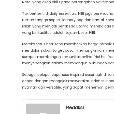
Natal yang akan dirilis pada pertengahan Novemb
Tak berhenti di daily essentials, HIBI juga berenc
rumah tangga seperti laundry bag dan bantal. Kons
inilah yang menjadi pembeda utama mereka dari m
yang berkualitas adalah tujuan besar HIBI.
Mereka terus berusaha memberikan harga terbaik
mendalam akan target pasar memungkinkan mereka
sempat membangun komunitas online “Hai hai from HIB
menyenangkan dalam membangun hubungan dan 
Sebagai pelopor Japanese inspired essentials di tana
depan dengan mengajak masyarakat Indonesia ba
nyaman dan versatile, yang dapat menemani pemakai
Redaksi