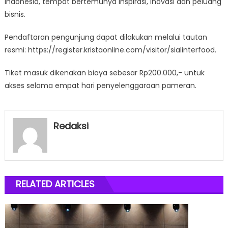
Indonesia, tempat bertemunya inspirasi, inovasi dan peluang
bisnis.
Pendaftaran pengunjung dapat dilakukan melalui tautan
resmi: https://register.kristaonline.com/visitor/sialinterfood.
Tiket masuk dikenakan biaya sebesar Rp200.000,- untuk
akses selama empat hari penyelenggaraan pameran.
Redaksi
RELATED ARTICLES