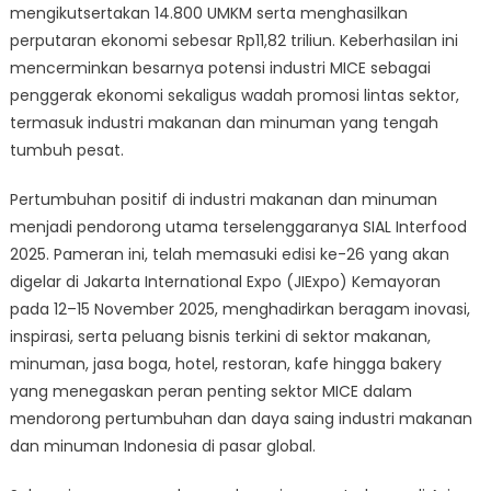
26
mengikutsertakan 14.800 UMKM serta menghasilkan
negara
perputaran ekonomi sebesar Rp11,82 triliun. Keberhasilan ini
mencerminkan besarnya potensi industri MICE sebagai
penggerak ekonomi sekaligus wadah promosi lintas sektor,
termasuk industri makanan dan minuman yang tengah
tumbuh pesat.
Pertumbuhan positif di industri makanan dan minuman
menjadi pendorong utama terselenggaranya SIAL Interfood
2025. Pameran ini, telah memasuki edisi ke-26 yang akan
digelar di Jakarta International Expo (JIExpo) Kemayoran
pada 12–15 November 2025, menghadirkan beragam inovasi,
inspirasi, serta peluang bisnis terkini di sektor makanan,
minuman, jasa boga, hotel, restoran, kafe hingga bakery
yang menegaskan peran penting sektor MICE dalam
mendorong pertumbuhan dan daya saing industri makanan
dan minuman Indonesia di pasar global.