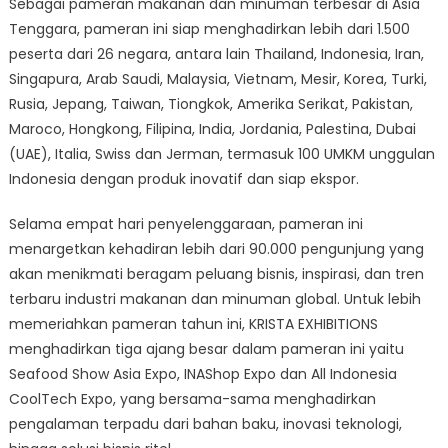
Sebagai pameran makanan dan minuman terbesar di Asia
Tenggara, pameran ini siap menghadirkan lebih dari 1.500
peserta dari 26 negara, antara lain Thailand, Indonesia, Iran,
Singapura, Arab Saudi, Malaysia, Vietnam, Mesir, Korea, Turki,
Rusia, Jepang, Taiwan, Tiongkok, Amerika Serikat, Pakistan,
Maroco, Hongkong, Filipina, India, Jordania, Palestina, Dubai
(UAE), Italia, Swiss dan Jerman, termasuk 100 UMKM unggulan
Indonesia dengan produk inovatif dan siap ekspor.
Selama empat hari penyelenggaraan, pameran ini
menargetkan kehadiran lebih dari 90.000 pengunjung yang
akan menikmati beragam peluang bisnis, inspirasi, dan tren
terbaru industri makanan dan minuman global. Untuk lebih
memeriahkan pameran tahun ini, KRISTA EXHIBITIONS
menghadirkan tiga ajang besar dalam pameran ini yaitu
Seafood Show Asia Expo, INAShop Expo dan All Indonesia
CoolTech Expo, yang bersama-sama menghadirkan
pengalaman terpadu dari bahan baku, inovasi teknologi,