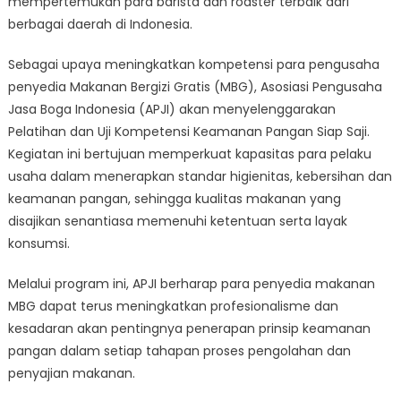
mempertemukan para barista dan roaster terbaik dari
berbagai daerah di Indonesia.
Sebagai upaya meningkatkan kompetensi para pengusaha
penyedia Makanan Bergizi Gratis (MBG), Asosiasi Pengusaha
Jasa Boga Indonesia (APJI) akan menyelenggarakan
Pelatihan dan Uji Kompetensi Keamanan Pangan Siap Saji.
Kegiatan ini bertujuan memperkuat kapasitas para pelaku
usaha dalam menerapkan standar higienitas, kebersihan dan
keamanan pangan, sehingga kualitas makanan yang
disajikan senantiasa memenuhi ketentuan serta layak
konsumsi.
Melalui program ini, APJI berharap para penyedia makanan
MBG dapat terus meningkatkan profesionalisme dan
kesadaran akan pentingnya penerapan prinsip keamanan
pangan dalam setiap tahapan proses pengolahan dan
penyajian makanan.