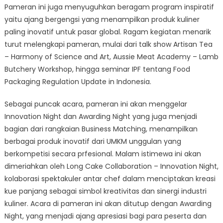
Pameran ini juga menyuguhkan beragam program inspiratif
yaitu ajang bergengsi yang menampilkan produk kuliner
paling inovatif untuk pasar global. Ragam kegiatan menarik
turut melengkapi pameran, mulai dari talk show Artisan Tea
– Harmony of Science and Art, Aussie Meat Academy – Lamb
Butchery Workshop, hingga seminar IPF tentang Food
Packaging Regulation Update in Indonesia.
Sebagai puncak acara, pameran ini akan menggelar
Innovation Night dan Awarding Night yang juga menjadi
bagian dari rangkaian Business Matching, menampilkan
berbagai produk inovatif dari UMKM unggulan yang
berkompetisi secara prfesional. Malam istimewa ini akan
dimeriahkan oleh Long Cake Collaboration – Innovation Night,
kolaborasi spektakuler antar chef dalam menciptakan kreasi
kue panjang sebagai simbol kreativitas dan sinergi industri
kuliner. Acara di pameran ini akan ditutup dengan Awarding
Night, yang menjadi ajang apresiasi bagi para peserta dan