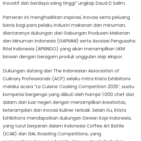
inovatif dan berdaya saing tinggi” ungkap Daud D Salim.
Pameran ini menghadirkan inspirasi, inovasi serta peluang
bisnis bagi para pelaku industri makanan dan minuman,
diantaranya dukungan dari Gabungan Produsen Makanan
dan Minuman Indonesia (GAPMMI) serta Asosiasi Pengusaha
Ritel Indonesia (APRINDO) yang akan menampilkan UKM
binaan dengan beragam produk unggulan siap ekspor.
Dukungan datang dari The Indonesian Association of
Culinary Professionals (ACP) selaku mitra Krista Exhibiitons
melalui acara “La Cuisine Cooking Competition 2025”, suatu
kompetisi bergengsi yang diikuti oleh hampir 1.000 chef dari
dalam dan luar negeri dengan menampilkan kreativitas,
keterampilan dan inovasi kuliner terbaik. Selain itu, Krista
Exhibitions mendapatkan dukungan Dewan Kopi Indonesia,
yang turut berperan dalam Indonesia Coffee Art Battle
(ICAB) dan SIAL Roasting Competitions, yang