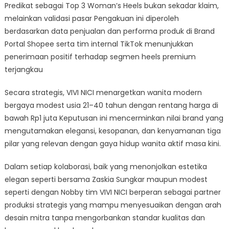
Predikat sebagai Top 3 Woman’s Heels bukan sekadar klaim,
melainkan validasi pasar Pengakuan ini diperoleh
berdasarkan data penjualan dan performa produk di Brand
Portal Shopee serta tim internal TikTok menunjukkan
penerimaan positif terhadap segmen heels premium
terjangkau
Secara strategis, VIVI NICI menargetkan wanita modern
bergaya modest usia 21–40 tahun dengan rentang harga di
bawah Rp1 juta Keputusan ini mencerminkan nilai brand yang
mengutamakan elegansi, kesopanan, dan kenyamanan tiga
pilar yang relevan dengan gaya hidup wanita aktif masa kini.
Dalam setiap kolaborasi, baik yang menonjolkan estetika
elegan seperti bersama Zaskia Sungkar maupun modest
seperti dengan Nobby tim VIVI NICI berperan sebagai partner
produksi strategis yang mampu menyesuaikan dengan arah
desain mitra tanpa mengorbankan standar kualitas dan