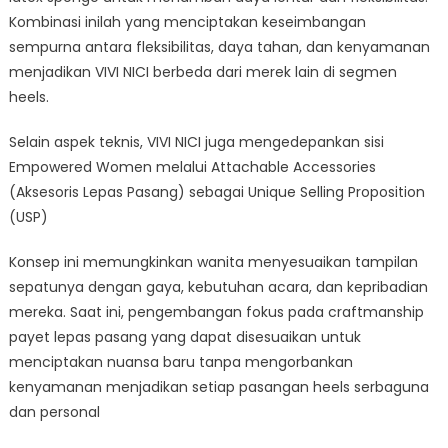
Kombinasi inilah yang menciptakan keseimbangan
sempurna antara fleksibilitas, daya tahan, dan kenyamanan
menjadikan VIVI NICI berbeda dari merek lain di segmen
heels.
Selain aspek teknis, VIVI NICI juga mengedepankan sisi
Empowered Women melalui Attachable Accessories
(Aksesoris Lepas Pasang) sebagai Unique Selling Proposition
(USP)
Konsep ini memungkinkan wanita menyesuaikan tampilan
sepatunya dengan gaya, kebutuhan acara, dan kepribadian
mereka. Saat ini, pengembangan fokus pada craftmanship
payet lepas pasang yang dapat disesuaikan untuk
menciptakan nuansa baru tanpa mengorbankan
kenyamanan menjadikan setiap pasangan heels serbaguna
dan personal