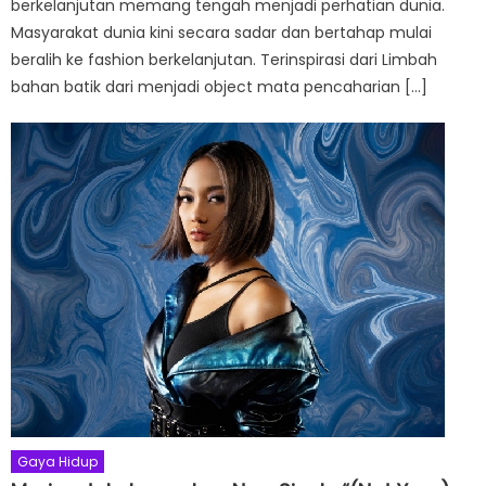
berkelanjutan memang tengah menjadi perhatian dunia.
Masyarakat dunia kini secara sadar dan bertahap mulai
beralih ke fashion berkelanjutan. Terinspirasi dari Limbah
bahan batik dari menjadi object mata pencaharian […]
Gaya Hidup