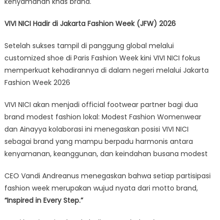
kenyamanan khas brand.
VIVI NICI Hadir di Jakarta Fashion Week (JFW) 2026
Setelah sukses tampil di panggung global melalui
customized shoe di Paris Fashion Week kini VIVI NICI fokus
memperkuat kehadirannya di dalam negeri melalui Jakarta
Fashion Week 2026
VIVI NICI akan menjadi official footwear partner bagi dua
brand modest fashion lokal: Modest Fashion Womenwear
dan Ainayya kolaborasi ini menegaskan posisi VIVI NICI
sebagai brand yang mampu berpadu harmonis antara
kenyamanan, keanggunan, dan keindahan busana modest
CEO Vandi Andreanus menegaskan bahwa setiap partisipasi
fashion week merupakan wujud nyata dari motto brand,
“Inspired in Every Step.”