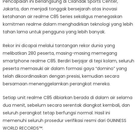
Pencapaian ini berlangsung di Cilandak Sports Center,
Jakarta, dan menjadi tonggak bersejarah atas inovasi
ketahanan air realme C85 Series sekaligus menegaskan
komitmen realme dalam menghadirkan teknologi yang lebih
tahan lama untuk pengguna yang lebih banyak.
Rekor ini dicapai melalui tantangan rekor dunia yang
melibatkan 280 peserta, masing-masing memegang
smartphone realme C85. Berdiri berjajar di tepi kolam, seluruh
peserta memasuki air dalam formasi gaya “domino” yang
telah dikoordinasikan dengan presisi, kemudian secara
bersamaan menenggelamkan perangkat mereka.
Setiap unit realme C85 dibiarkan berada di dalam air selama
dua menit, sebelum secara serentak diangkat kembali, dan
seluruh perangkat tetap berfungsi normal. Hasil ini
memenuhi seluruh prosedur verifikasi resmi dari GUINNESS
WORLD RECORDS™.