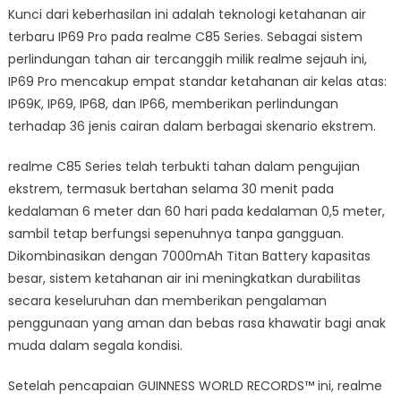
Kunci dari keberhasilan ini adalah teknologi ketahanan air
terbaru IP69 Pro pada realme C85 Series. Sebagai sistem
perlindungan tahan air tercanggih milik realme sejauh ini,
IP69 Pro mencakup empat standar ketahanan air kelas atas:
IP69K, IP69, IP68, dan IP66, memberikan perlindungan
terhadap 36 jenis cairan dalam berbagai skenario ekstrem.
realme C85 Series telah terbukti tahan dalam pengujian
ekstrem, termasuk bertahan selama 30 menit pada
kedalaman 6 meter dan 60 hari pada kedalaman 0,5 meter,
sambil tetap berfungsi sepenuhnya tanpa gangguan.
Dikombinasikan dengan 7000mAh Titan Battery kapasitas
besar, sistem ketahanan air ini meningkatkan durabilitas
secara keseluruhan dan memberikan pengalaman
penggunaan yang aman dan bebas rasa khawatir bagi anak
muda dalam segala kondisi.
Setelah pencapaian GUINNESS WORLD RECORDS™ ini, realme