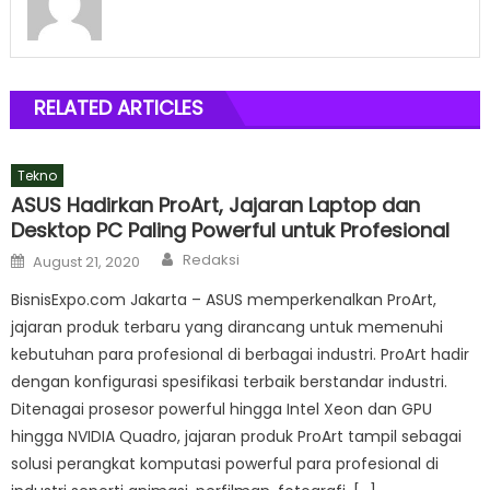
RELATED ARTICLES
Tekno
ASUS Hadirkan ProArt, Jajaran Laptop dan
Desktop PC Paling Powerful untuk Profesional
Author
Posted
Redaksi
August 21, 2020
on
BisnisExpo.com Jakarta – ASUS memperkenalkan ProArt,
jajaran produk terbaru yang dirancang untuk memenuhi
kebutuhan para profesional di berbagai industri. ProArt hadir
dengan konfigurasi spesifikasi terbaik berstandar industri.
Ditenagai prosesor powerful hingga Intel Xeon dan GPU
hingga NVIDIA Quadro, jajaran produk ProArt tampil sebagai
solusi perangkat komputasi powerful para profesional di