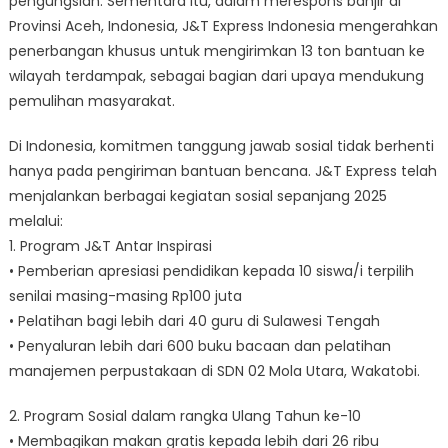
pengungsian. Sementara itu, dalam merespons banjir di
Provinsi Aceh, Indonesia, J&T Express Indonesia mengerahkan
penerbangan khusus untuk mengirimkan 13 ton bantuan ke
wilayah terdampak, sebagai bagian dari upaya mendukung
pemulihan masyarakat.
Di Indonesia, komitmen tanggung jawab sosial tidak berhenti
hanya pada pengiriman bantuan bencana. J&T Express telah
menjalankan berbagai kegiatan sosial sepanjang 2025
melalui:
1. Program J&T Antar Inspirasi
• Pemberian apresiasi pendidikan kepada 10 siswa/i terpilih
senilai masing-masing Rp100 juta
• Pelatihan bagi lebih dari 40 guru di Sulawesi Tengah
• Penyaluran lebih dari 600 buku bacaan dan pelatihan
manajemen perpustakaan di SDN 02 Mola Utara, Wakatobi.
2. Program Sosial dalam rangka Ulang Tahun ke-10
• Membagikan makan gratis kepada lebih dari 26 ribu