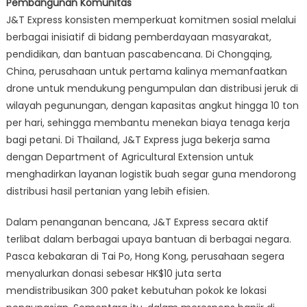
Pembangunan Komunitas
J&T Express konsisten memperkuat komitmen sosial melalui
berbagai inisiatif di bidang pemberdayaan masyarakat,
pendidikan, dan bantuan pascabencana. Di Chongqing,
China, perusahaan untuk pertama kalinya memanfaatkan
drone untuk mendukung pengumpulan dan distribusi jeruk di
wilayah pegunungan, dengan kapasitas angkut hingga 10 ton
per hari, sehingga membantu menekan biaya tenaga kerja
bagi petani. Di Thailand, J&T Express juga bekerja sama
dengan Department of Agricultural Extension untuk
menghadirkan layanan logistik buah segar guna mendorong
distribusi hasil pertanian yang lebih efisien.
Dalam penanganan bencana, J&T Express secara aktif
terlibat dalam berbagai upaya bantuan di berbagai negara.
Pasca kebakaran di Tai Po, Hong Kong, perusahaan segera
menyalurkan donasi sebesar HK$10 juta serta
mendistribusikan 300 paket kebutuhan pokok ke lokasi