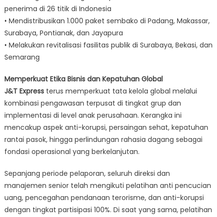
penerima di 26 titik di Indonesia
• Mendistribusikan 1.000 paket sembako di Padang, Makassar,
Surabaya, Pontianak, dan Jayapura
• Melakukan revitalisasi fasilitas publik di Surabaya, Bekasi, dan
Semarang
Memperkuat Etika Bisnis dan Kepatuhan Global
J&T Express
terus memperkuat tata kelola global melalui
kombinasi pengawasan terpusat di tingkat grup dan
implementasi di level anak perusahaan. Kerangka ini
mencakup aspek anti-korupsi, persaingan sehat, kepatuhan
rantai pasok, hingga perlindungan rahasia dagang sebagai
fondasi operasional yang berkelanjutan.
Sepanjang periode pelaporan, seluruh direksi dan
manajemen senior telah mengikuti pelatihan anti pencucian
uang, pencegahan pendanaan terorisme, dan anti-korupsi
dengan tingkat partisipasi 100%. Di saat yang sama, pelatihan