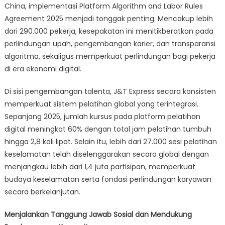
China, implementasi Platform Algorithm and Labor Rules
Agreement 2025 menjadi tonggak penting. Mencakup lebih
dari 290.000 pekerja, kesepakatan ini menitikberatkan pada
perlindungan upah, pengembangan karier, dan transparansi
algoritma, sekaligus memperkuat perlindungan bagi pekerja
di era ekonomi digital.
Di sisi pengembangan talenta, J&T Express secara konsisten
memperkuat sistem pelatihan global yang terintegrasi.
Sepanjang 2025, jumlah kursus pada platform pelatihan
digital meningkat 60% dengan total jam pelatihan tumbuh
hingga 2,8 kali lipat. Selain itu, lebih dari 27.000 sesi pelatihan
keselamatan telah diselenggarakan secara global dengan
menjangkau lebih dari 1,4 juta partisipan, memperkuat
budaya keselamatan serta fondasi perlindungan karyawan
secara berkelanjutan.
Menjalankan Tanggung Jawab Sosial dan Mendukung