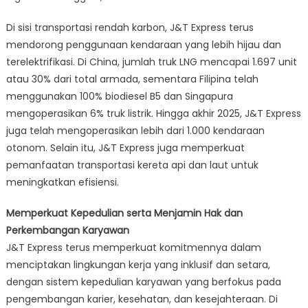
Di sisi transportasi rendah karbon, J&T Express terus
mendorong penggunaan kendaraan yang lebih hijau dan
terelektrifikasi. Di China, jumlah truk LNG mencapai 1.697 unit
atau 30% dari total armada, sementara Filipina telah
menggunakan 100% biodiesel B5 dan Singapura
mengoperasikan 6% truk listrik. Hingga akhir 2025, J&T Express
juga telah mengoperasikan lebih dari 1.000 kendaraan
otonom. Selain itu, J&T Express juga memperkuat
pemanfaatan transportasi kereta api dan laut untuk
meningkatkan efisiensi.
Memperkuat Kepedulian serta Menjamin Hak dan
Perkembangan Karyawan
J&T Express terus memperkuat komitmennya dalam
menciptakan lingkungan kerja yang inklusif dan setara,
dengan sistem kepedulian karyawan yang berfokus pada
pengembangan karier, kesehatan, dan kesejahteraan. Di