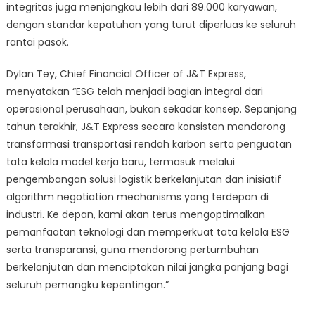
integritas juga menjangkau lebih dari 89.000 karyawan,
dengan standar kepatuhan yang turut diperluas ke seluruh
rantai pasok.
Dylan Tey, Chief Financial Officer of J&T Express,
menyatakan “ESG telah menjadi bagian integral dari
operasional perusahaan, bukan sekadar konsep. Sepanjang
tahun terakhir, J&T Express secara konsisten mendorong
transformasi transportasi rendah karbon serta penguatan
tata kelola model kerja baru, termasuk melalui
pengembangan solusi logistik berkelanjutan dan inisiatif
algorithm negotiation mechanisms yang terdepan di
industri. Ke depan, kami akan terus mengoptimalkan
pemanfaatan teknologi dan memperkuat tata kelola ESG
serta transparansi, guna mendorong pertumbuhan
berkelanjutan dan menciptakan nilai jangka panjang bagi
seluruh pemangku kepentingan.”