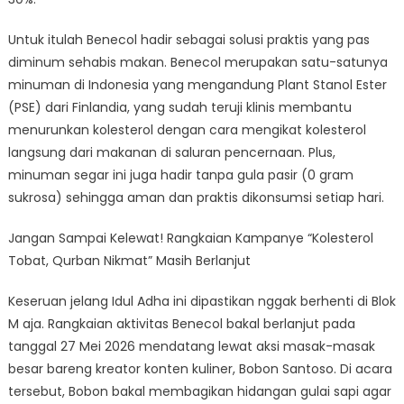
Untuk itulah Benecol hadir sebagai solusi praktis yang pas
diminum sehabis makan. Benecol merupakan satu-satunya
minuman di Indonesia yang mengandung Plant Stanol Ester
(PSE) dari Finlandia, yang sudah teruji klinis membantu
menurunkan kolesterol dengan cara mengikat kolesterol
langsung dari makanan di saluran pencernaan. Plus,
minuman segar ini juga hadir tanpa gula pasir (0 gram
sukrosa) sehingga aman dan praktis dikonsumsi setiap hari.
Jangan Sampai Kelewat! Rangkaian Kampanye “Kolesterol
Tobat, Qurban Nikmat” Masih Berlanjut
Keseruan jelang Idul Adha ini dipastikan nggak berhenti di Blok
M aja. Rangkaian aktivitas Benecol bakal berlanjut pada
tanggal 27 Mei 2026 mendatang lewat aksi masak-masak
besar bareng kreator konten kuliner, Bobon Santoso. Di acara
tersebut, Bobon bakal membagikan hidangan gulai sapi agar