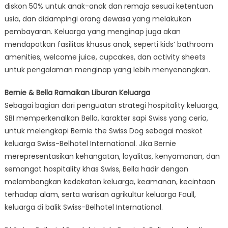
diskon 50% untuk anak-anak dan remaja sesuai ketentuan
usia, dan didampingi orang dewasa yang melakukan
pembayaran. Keluarga yang menginap juga akan
mendapatkan fasilitas khusus anak, seperti kids’ bathroom
amenities, welcome juice, cupcakes, dan activity sheets
untuk pengalaman menginap yang lebih menyenangkan.
Bernie & Bella Ramaikan Liburan Keluarga
Sebagai bagian dari penguatan strategi hospitality keluarga,
SBI memperkenalkan Bella, karakter sapi Swiss yang ceria,
untuk melengkapi Bernie the Swiss Dog sebagai maskot
keluarga Swiss-Belhotel International. Jika Bernie
merepresentasikan kehangatan, loyalitas, kenyamanan, dan
semangat hospitality khas Swiss, Bella hadir dengan
melambangkan kedekatan keluarga, keamanan, kecintaan
terhadap alam, serta warisan agrikultur keluarga Faull,
keluarga di balik Swiss-Belhotel International.