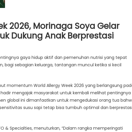
k 2026, Morinaga Soya Gelar
tuk Dukung Anak Berprestasi
t
tingnya gaya hidup aktif dan pemenuhan nutrisi yang tepat
bagi sebagian keluarga, tantangan muncul ketika si kecil
but momentum World Allergy Week 2026 yang berlangsung pad
ga
oya hadir mengajak masyarakat untuk kembali melihat pentingnya
 Momen global ini dimanfaatkan untuk mengedukasi orang tua bah
mpic
ensitivitas susu sapi tetap bisa tumbuh optimal dan berprestas
IFFO & Specialties, menuturkan, “Dalam rangka memperingati