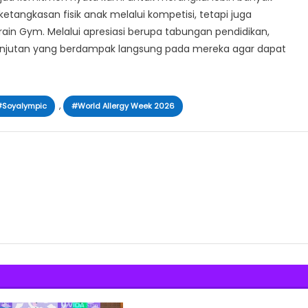
etangkasan fisik anak melalui kompetisi, tetapi juga
ain Gym. Melalui apresiasi berupa tabungan pendidikan,
lanjutan yang berdampak langsung pada mereka agar dapat
,
#Soyalympic
#World Allergy Week 2026