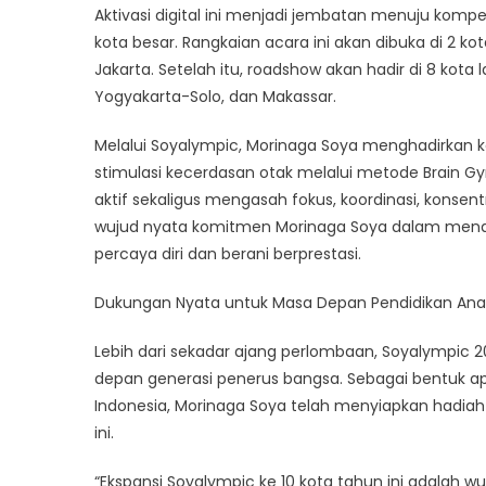
Aktivasi digital ini menjadi jembatan menuju kompe
kota besar. Rangkaian acara ini akan dibuka di 2 k
Jakarta. Setelah itu, roadshow akan hadir di 8 kot
Yogyakarta-Solo, dan Makassar.
Melalui Soyalympic, Morinaga Soya menghadirkan k
stimulasi kecerdasan otak melalui metode Brain G
aktif sekaligus mengasah fokus, koordinasi, konsent
wujud nyata komitmen Morinaga Soya dalam mendu
percaya diri dan berani berprestasi.
Dukungan Nyata untuk Masa Depan Pendidikan Ana
Lebih dari sekadar ajang perlombaan, Soyalympi
depan generasi penerus bangsa. Sebagai bentuk apr
Indonesia, Morinaga Soya telah menyiapkan hadia
ini.
“Ekspansi Soyalympic ke 10 kota tahun ini adalah 