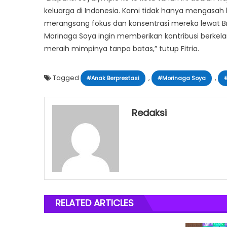
keluarga di Indonesia. Kami tidak hanya mengasah k
merangsang fokus dan konsentrasi mereka lewat Br
Morinaga Soya ingin memberikan kontribusi berke
meraih mimpinya tanpa batas,” tutup Fitria.
Tagged
,
,
#Anak Berprestasi
#Morinaga Soya
Redaksi
RELATED ARTICLES