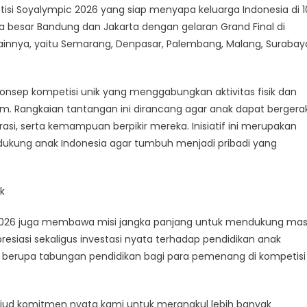
tisi Soyalympic 2026 yang siap menyapa keluarga Indonesia di 1
ota besar Bandung dan Jakarta dengan gelaran Grand Final di
a lainnya, yaitu Semarang, Denpasar, Palembang, Malang, Surabay
onsep kompetisi unik yang menggabungkan aktivitas fisik dan
ym. Rangkaian tantangan ini dirancang agar anak dapat bergera
rasi, serta kemampuan berpikir mereka. Inisiatif ini merupakan
kung anak Indonesia agar tumbuh menjadi pribadi yang
k
c 2026 juga membawa misi jangka panjang untuk mendukung ma
esiasi sekaligus investasi nyata terhadap pendidikan anak
h berupa tabungan pendidikan bagi para pemenang di kompetisi
wujud komitmen nyata kami untuk merangkul lebih banyak