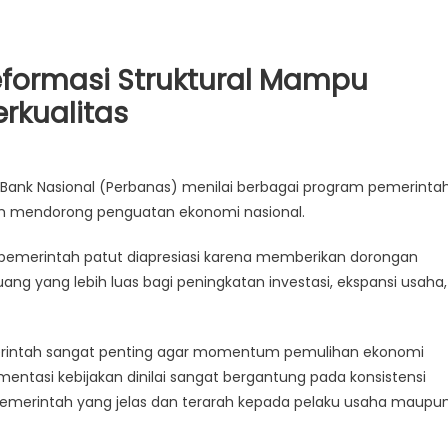
Reformasi Struktural Mampu
rkualitas
unan Bank Nasional (Perbanas) menilai berbagai program pemerinta
lam mendorong penguatan ekonomi nasional.
 pemerintah patut diapresiasi karena memberikan dorongan
ng yang lebih luas bagi peningkatan investasi, ekspansi usaha,
han
erintah sangat penting agar momentum pemulihan ekonomi
s
mentasi kebijakan dinilai sangat bergantung pada konsistensi
i pemerintah yang jelas dan terarah kepada pelaku usaha maupu