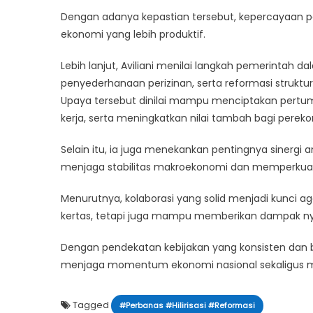
Dengan adanya kepastian tersebut, kepercayaan p
ekonomi yang lebih produktif.
Lebih lanjut, Aviliani menilai langkah pemerintah da
penyederhanaan perizinan, serta reformasi struktur
Upaya tersebut dinilai mampu menciptakan pertu
kerja, serta meningkatkan nilai tambah bagi perek
Selain itu, ia juga menekankan pentingnya sinergi
menjaga stabilitas makroekonomi dan memperkuat i
Menurutnya, kolaborasi yang solid menjadi kunci a
kertas, tetapi juga mampu memberikan dampak nya
Dengan pendekatan kebijakan yang konsisten dan b
menjaga momentum ekonomi nasional sekaligus 
Tagged
#Perbanas #Hilirisasi #Reformasi