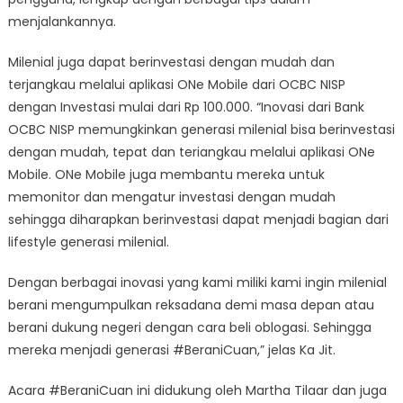
menjalankannya.
Milenial juga dapat berinvestasi dengan mudah dan
terjangkau melalui aplikasi ONe Mobile dari OCBC NISP
dengan Investasi mulai dari Rp 100.000. “Inovasi dari Bank
OCBC NISP memungkinkan generasi milenial bisa berinvestasi
dengan mudah, tepat dan teriangkau melalui aplikasi ONe
Mobile. ONe Mobile juga membantu mereka untuk
memonitor dan mengatur investasi dengan mudah
sehingga diharapkan berinvestasi dapat menjadi bagian dari
lifestyle generasi milenial.
Dengan berbagai inovasi yang kami miliki kami ingin milenial
berani mengumpulkan reksadana demi masa depan atau
berani dukung negeri dengan cara beli oblogasi. Sehingga
mereka menjadi generasi #BeraniCuan,” jelas Ka Jit.
Acara #BeraniCuan ini didukung oleh Martha Tilaar dan juga