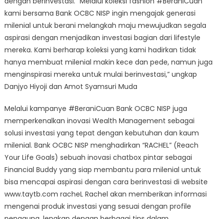
dengan berinvestasi. ”Melalui koleksi fashion #BeraniCuan
kami bersama Bank OCBC NISP ingin mengajak generasi
milenial untuk berani melangkah maju mewujudkan segala
aspirasi dengan menjadikan investasi bagian dari lifestyle
mereka. Kami berharap koleksi yang kami hadirkan tidak
hanya membuat milenial makin kece dan pede, namun juga
menginspirasi mereka untuk mulai berinvestasi,” ungkap
Danjyo Hiyoji dan Amot Syamsuri Muda
Melalui kampanye #BeraniCuan Bank OCBC NISP juga
memperkenalkan inovasi Wealth Management sebagai
solusi investasi yang tepat dengan kebutuhan dan kaum
milenial. Bank OCBC NISP menghadirkan “RACHEL” (Reach
Your Life Goals) sebuah inovasi chatbox pintar sebagai
Financial Buddy yang siap membantu para milenial untuk
bisa mencapai aspirasi dengan cara berinvestasi di website
www.taytb.com racheL Rachel akan memberikan informasi
mengenai produk investasi yang sesuai dengan profile
pengguna, lengkap dengan berbagai tips dalam