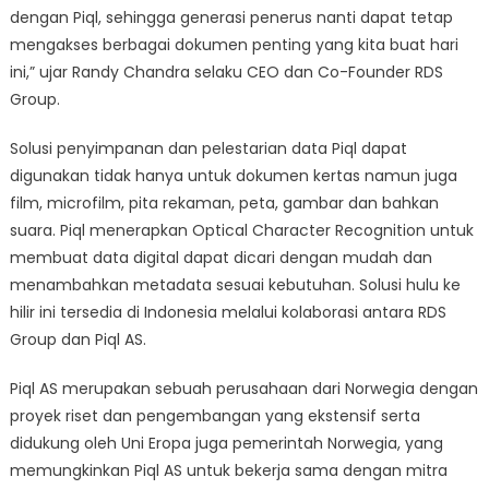
dengan Piql, sehingga generasi penerus nanti dapat tetap
mengakses berbagai dokumen penting yang kita buat hari
ini,” ujar Randy Chandra selaku CEO dan Co-Founder RDS
Group.
Solusi penyimpanan dan pelestarian data Piql dapat
digunakan tidak hanya untuk dokumen kertas namun juga
film, microfilm, pita rekaman, peta, gambar dan bahkan
suara. Piql menerapkan Optical Character Recognition untuk
membuat data digital dapat dicari dengan mudah dan
menambahkan metadata sesuai kebutuhan. Solusi hulu ke
hilir ini tersedia di Indonesia melalui kolaborasi antara RDS
Group dan Piql AS.
Piql AS merupakan sebuah perusahaan dari Norwegia dengan
proyek riset dan pengembangan yang ekstensif serta
didukung oleh Uni Eropa juga pemerintah Norwegia, yang
memungkinkan Piql AS untuk bekerja sama dengan mitra