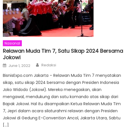
Nasional
Relawan Muda Tim 7, Satu Sikap 2024 Bersama
Jokowi
Author
Posted
Redaksi
June 1, 2022
on
BisnisExpo.com Jakarta – Relawan Muda Tim 7 menyatakan
sikap, satu sikap 2024 bersama dengan Presiden Indonesia
Joko Widodo (Jokowi). Mereka menegaskan, akan
mengawal, mendukung dan satu komando atas sikap dari
Bapak Jokowi. Hal itu disampaikan Ketua Relawan Muda Tim
7, Jepri dalam acara silaturahmi relawan dengan Presiden
Jokowi di Gedung E-Convention Ancol, Jakarta Utara, Sabtu
[…]