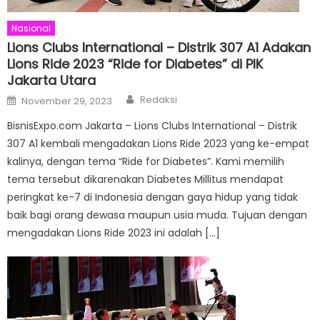
Nasional
Lions Clubs International – Distrik 307 A1 Adakan
Lions Ride 2023 “Ride for Diabetes” di PIK
Jakarta Utara
Author
Posted
Redaksi
November 29, 2023
on
BisnisExpo.com Jakarta – Lions Clubs International – Distrik
307 A1 kembali mengadakan Lions Ride 2023 yang ke-empat
kalinya, dengan tema “Ride for Diabetes”. Kami memilih
tema tersebut dikarenakan Diabetes Millitus mendapat
peringkat ke-7 di Indonesia dengan gaya hidup yang tidak
baik bagi orang dewasa maupun usia muda. Tujuan dengan
mengadakan Lions Ride 2023 ini adalah […]