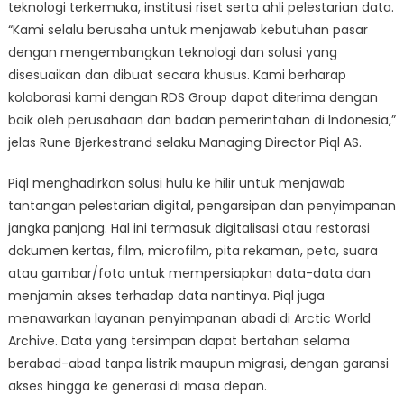
teknologi terkemuka, institusi riset serta ahli pelestarian data.
“Kami selalu berusaha untuk menjawab kebutuhan pasar
dengan mengembangkan teknologi dan solusi yang
disesuaikan dan dibuat secara khusus. Kami berharap
kolaborasi kami dengan RDS Group dapat diterima dengan
baik oleh perusahaan dan badan pemerintahan di Indonesia,”
jelas Rune Bjerkestrand selaku Managing Director Piql AS.
Piql menghadirkan solusi hulu ke hilir untuk menjawab
tantangan pelestarian digital, pengarsipan dan penyimpanan
jangka panjang. Hal ini termasuk digitalisasi atau restorasi
dokumen kertas, film, microfilm, pita rekaman, peta, suara
atau gambar/foto untuk mempersiapkan data-data dan
menjamin akses terhadap data nantinya. Piql juga
menawarkan layanan penyimpanan abadi di Arctic World
Archive. Data yang tersimpan dapat bertahan selama
berabad-abad tanpa listrik maupun migrasi, dengan garansi
akses hingga ke generasi di masa depan.