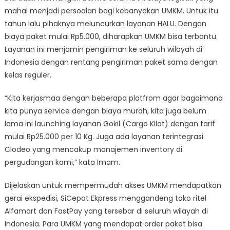
mahal menjadi persoalan bagi kebanyakan UMKM. Untuk itu
tahun lalu pihaknya meluncurkan layanan HALU. Dengan
biaya paket mulai Rp5.000, diharapkan UMKM bisa terbantu.
Layanan ini menjamin pengiriman ke seluruh wilayah di
Indonesia dengan rentang pengiriman paket sama dengan
kelas reguler.
“Kita kerjasmaa dengan beberapa platfrom agar bagaimana
kita punya service dengan biaya murah, kita juga belum
lama ini launching layanan Gokil (Cargo Kilat) dengan tarif
mulai Rp25.000 per 10 Kg. Juga ada layanan terintegrasi
Clodeo yang mencakup manajemen inventory di
pergudangan kami,” kata Imam.
Dijelaskan untuk mempermudah akses UMKM mendapatkan
gerai ekspedisi, SiCepat Ekpress menggandeng toko ritel
Alfamart dan FastPay yang tersebar di seluruh wilayah di
Indonesia. Para UMKM yang mendapat order paket bisa