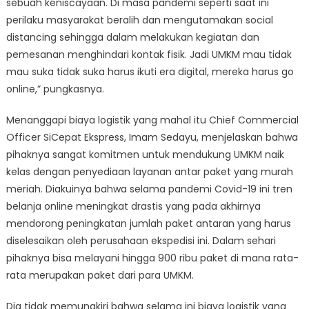
sebuah keniscayaan. Di masa pandemi seperti saat ini
perilaku masyarakat beralih dan mengutamakan social
distancing sehingga dalam melakukan kegiatan dan
pemesanan menghindari kontak fisik. Jadi UMKM mau tidak
mau suka tidak suka harus ikuti era digital, mereka harus go
online,” pungkasnya.
Menanggapi biaya logistik yang mahal itu Chief Commercial
Officer SiCepat Ekspress, Imam Sedayu, menjelaskan bahwa
pihaknya sangat komitmen untuk mendukung UMKM naik
kelas dengan penyediaan layanan antar paket yang murah
meriah. Diakuinya bahwa selama pandemi Covid-19 ini tren
belanja online meningkat drastis yang pada akhirnya
mendorong peningkatan jumlah paket antaran yang harus
diselesaikan oleh perusahaan ekspedisi ini. Dalam sehari
pihaknya bisa melayani hingga 900 ribu paket di mana rata-
rata merupakan paket dari para UMKM.
Dia tidak memungkiri bahwa selama ini biaya logistik yang