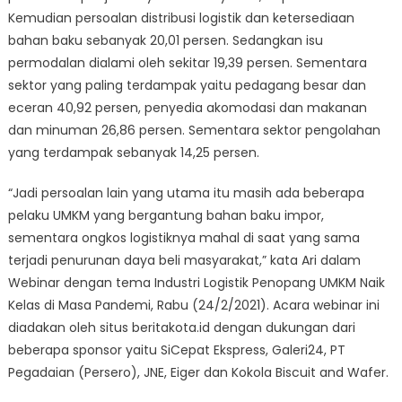
Kemudian persoalan distribusi logistik dan ketersediaan
bahan baku sebanyak 20,01 persen. Sedangkan isu
permodalan dialami oleh sekitar 19,39 persen. Sementara
sektor yang paling terdampak yaitu pedagang besar dan
eceran 40,92 persen, penyedia akomodasi dan makanan
dan minuman 26,86 persen. Sementara sektor pengolahan
yang terdampak sebanyak 14,25 persen.
“Jadi persoalan lain yang utama itu masih ada beberapa
pelaku UMKM yang bergantung bahan baku impor,
sementara ongkos logistiknya mahal di saat yang sama
terjadi penurunan daya beli masyarakat,” kata Ari dalam
Webinar dengan tema Industri Logistik Penopang UMKM Naik
Kelas di Masa Pandemi, Rabu (24/2/2021). Acara webinar ini
diadakan oleh situs beritakota.id dengan dukungan dari
beberapa sponsor yaitu SiCepat Ekspress, Galeri24, PT
Pegadaian (Persero), JNE, Eiger dan Kokola Biscuit and Wafer.