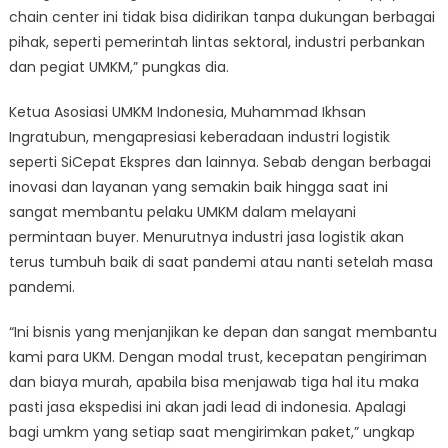
chain center ini tidak bisa didirikan tanpa dukungan berbagai
pihak, seperti pemerintah lintas sektoral, industri perbankan
dan pegiat UMKM,” pungkas dia.
Ketua Asosiasi UMKM Indonesia, Muhammad Ikhsan
Ingratubun, mengapresiasi keberadaan industri logistik
seperti SiCepat Ekspres dan lainnya. Sebab dengan berbagai
inovasi dan layanan yang semakin baik hingga saat ini
sangat membantu pelaku UMKM dalam melayani
permintaan buyer. Menurutnya industri jasa logistik akan
terus tumbuh baik di saat pandemi atau nanti setelah masa
pandemi.
“Ini bisnis yang menjanjikan ke depan dan sangat membantu
kami para UKM. Dengan modal trust, kecepatan pengiriman
dan biaya murah, apabila bisa menjawab tiga hal itu maka
pasti jasa ekspedisi ini akan jadi lead di indonesia. Apalagi
bagi umkm yang setiap saat mengirimkan paket,” ungkap