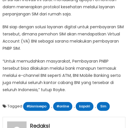
dalam menerapkan protokol kesehatan melalui layanan
perpanjangan SIM dari rumah saja.
BNI siap dengan solusi layanan digital untuk pembayaran SIM
tersebut, dimana pemohon SIM akan mendapatkan Virtual
Account (VA) BNI sebagai sarana melakukan pembayaran
PNBP SIM.
“Untuk memudahkan masyarakat, Pembayaran PNBP
tersebut bisa dilakukan melalui bank manapun termasuk
melalui e-channel BNI seperti ATM, BNI Mobile Banking serta
juga melalui seluruh kantor cabang BNI yang tersebar di
seluruh Indonesia,” tutup Royke.
Tagged
,
,
,
#bisnisexpo
#online
kapolri
Sim
Redaksi