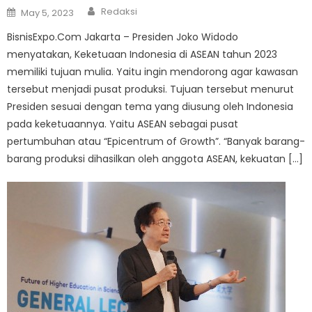
Author
Posted
Redaksi
May 5, 2023
on
BisnisExpo.Com Jakarta – Presiden Joko Widodo
menyatakan, Keketuaan Indonesia di ASEAN tahun 2023
memiliki tujuan mulia. Yaitu ingin mendorong agar kawasan
tersebut menjadi pusat produksi. Tujuan tersebut menurut
Presiden sesuai dengan tema yang diusung oleh Indonesia
pada keketuaannya. Yaitu ASEAN sebagai pusat
pertumbuhan atau “Epicentrum of Growth”. “Banyak barang-
barang produksi dihasilkan oleh anggota ASEAN, kekuatan […]