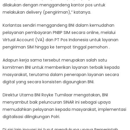
dilakukan dengan menggandeng kantor pos untuk
melakukan delivery (pengiriman),” katanya.
Korlantas sendiri menggandeng BNI dalam kemudahan
pelayanan pembayaran PNBP SIM secara online, melalui
Virtual Account (VA) dan PT Pos Indonesia untuk layanan
pengiriman SIM hingga ke tempat tinggal pemohon .
Adapun kerja sama tersebut merupakan salah satu
komitmen BNI untuk memberikan layanan terbaik kepada
masyarakat, terutama dalam penerapan layanan secara
digital yang secara konsisten digaungkan BNI.
Direktur Utama BNI Royke Tumilaar mengatakan, BNI
menyambut baik peluncuran SINAR ini sebagai upaya
memudahkan pelayanan kepada masyarakat, implementasi
digitalisasi dilingkungan Polri.
Di sisi lain inovasi ini turut mendukung upaya Pemerintah