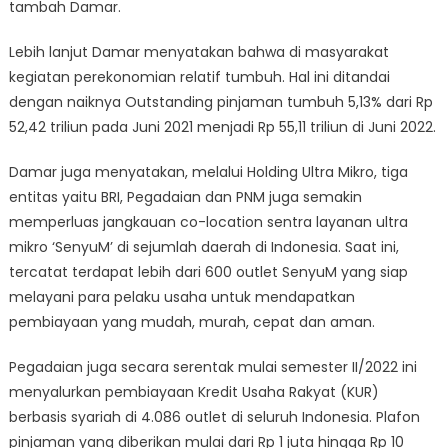
tambah Damar.
Lebih lanjut Damar menyatakan bahwa di masyarakat
kegiatan perekonomian relatif tumbuh. Hal ini ditandai
dengan naiknya Outstanding pinjaman tumbuh 5,13% dari Rp
52,42 triliun pada Juni 2021 menjadi Rp 55,11 triliun di Juni 2022.
Damar juga menyatakan, melalui Holding Ultra Mikro, tiga
entitas yaitu BRI, Pegadaian dan PNM juga semakin
memperluas jangkauan co-location sentra layanan ultra
mikro ‘SenyuM’ di sejumlah daerah di Indonesia. Saat ini,
tercatat terdapat lebih dari 600 outlet SenyuM yang siap
melayani para pelaku usaha untuk mendapatkan
pembiayaan yang mudah, murah, cepat dan aman.
Pegadaian juga secara serentak mulai semester II/2022 ini
menyalurkan pembiayaan Kredit Usaha Rakyat (KUR)
berbasis syariah di 4.086 outlet di seluruh Indonesia. Plafon
pinjaman yang diberikan mulai dari Rp 1 juta hingga Rp 10