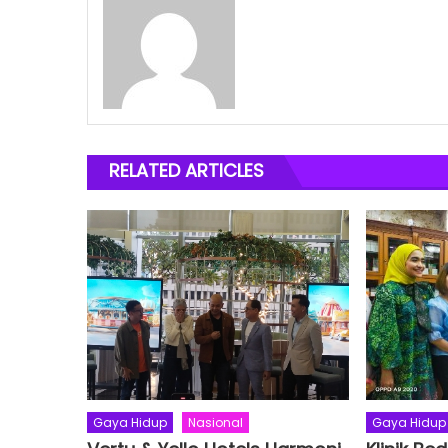
RELATED ARTICLES
Gaya Hidup
Nasional
Gaya Hidup