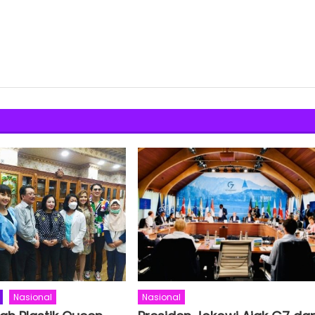
Nasional
Nasional