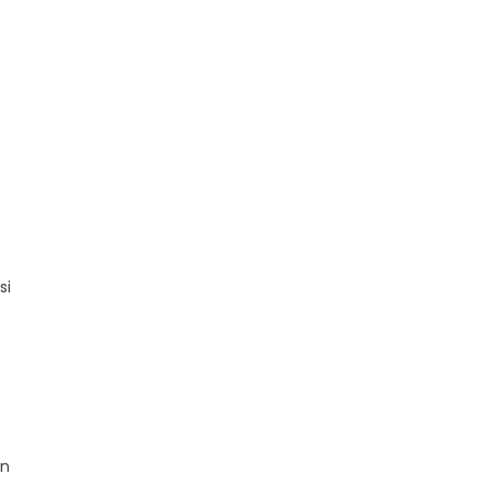
si
an