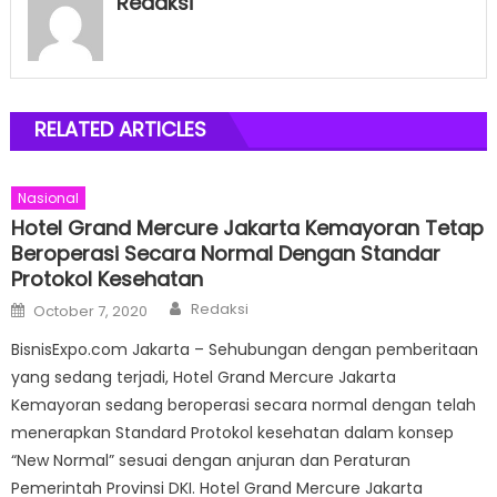
Redaksi
RELATED ARTICLES
Nasional
Hotel Grand Mercure Jakarta Kemayoran Tetap
Beroperasi Secara Normal Dengan Standar
Protokol Kesehatan
Author
Posted
Redaksi
October 7, 2020
on
BisnisExpo.com Jakarta – Sehubungan dengan pemberitaan
yang sedang terjadi, Hotel Grand Mercure Jakarta
Kemayoran sedang beroperasi secara normal dengan telah
menerapkan Standard Protokol kesehatan dalam konsep
“New Normal” sesuai dengan anjuran dan Peraturan
Pemerintah Provinsi DKI. Hotel Grand Mercure Jakarta